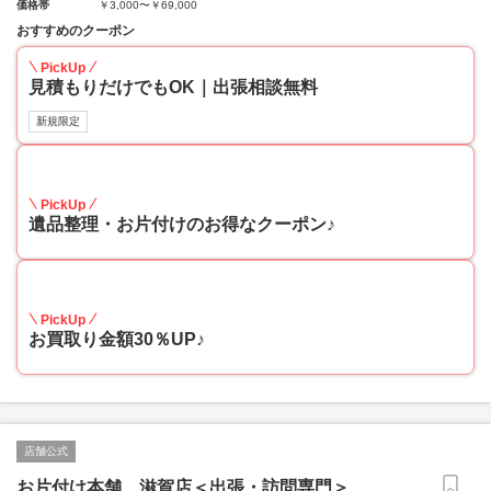
価格帯
￥3,000〜￥69,000
おすすめのクーポン
PickUp
見積もりだけでもOK｜出張相談無料
新規限定
30
PickUp
遺品整理・お片付けのお得なクーポン♪
30
PickUp
お買取り金額30％UP♪
店舗公式
お片付け本舗 滋賀店＜出張・訪問専門＞