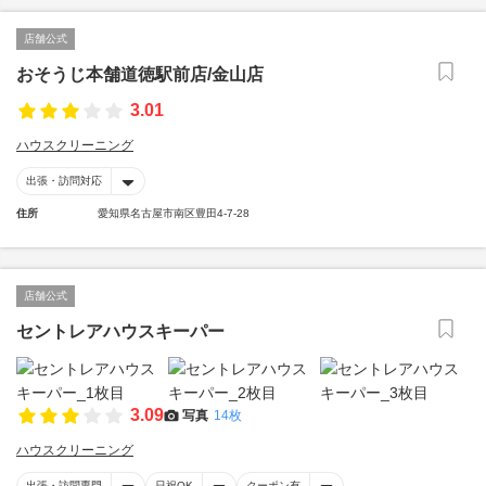
店舗公式
おそうじ本舗道徳駅前店/金山店
3.01
ハウスクリーニング
出張・訪問対応
住所
愛知県名古屋市南区豊田4-7-28
店舗公式
セントレアハウスキーパー
3.09
写真
14枚
ハウスクリーニング
出張・訪問専門
日祝OK
クーポン有