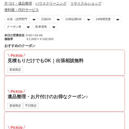
片づけ・遺品整理
ハウスクリーニング
リサイクルショップ
便利屋・代行サービス
出張・訪問専門
日祝OK
21時以降OK
24時間営業
クーポン有
駐車場有
本日の営業状況
0:00〜24:00
価格帯
￥2,000〜￥100,000
おすすめのクーポン
PickUp
見積もりだけでもOK｜出張相談無料
新規限定
30
PickUp
遺品整理・お片付けのお得なクーポン♪
新規限定
平日限定
30
PickUp