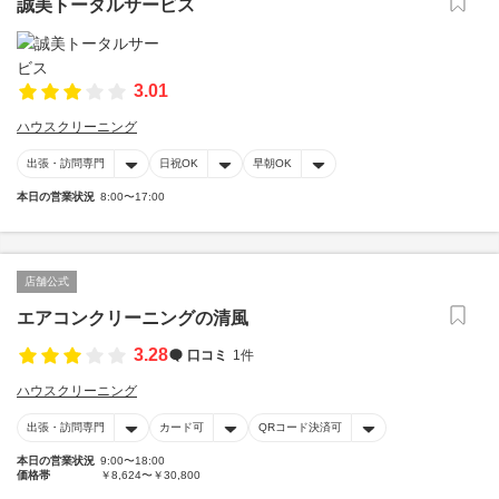
誠美トータルサービス
3.01
ハウスクリーニング
出張・訪問専門
日祝OK
早朝OK
本日の営業状況
8:00〜17:00
店舗公式
エアコンクリーニングの清風
3.28
口コミ
1件
ハウスクリーニング
出張・訪問専門
カード可
QRコード決済可
本日の営業状況
9:00〜18:00
価格帯
￥8,624〜￥30,800