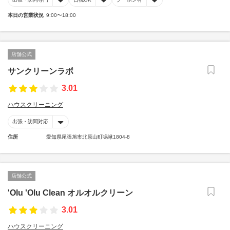
本日の営業状況
9:00〜18:00
店舗公式
サンクリーンラボ
3.01
ハウスクリーニング
出張・訪問対応
住所
愛知県尾張旭市北原山町鳴湫1804-8
店舗公式
'Olu 'Olu Clean オルオルクリーン
3.01
ハウスクリーニング