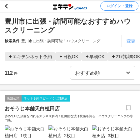
ログイン・登録
豊川市に出張・訪問可能なおすすめハウ
スクリーニング
変更
検索条件
豊川市に出張・訪問可能
ハウスクリーニング
エキテンネット予約
日祝OK
早朝OK
21時以降OK
112
件
店舗公式
ネット予約スピードくじ対象店
おそうじ本舗天白植田店
諦めていた頑固な汚れもスッキリ解消！圧倒的な洗浄技術を誇る、ハウスクリーニングの専
門店。