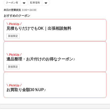
クーポン有
駐車場有
本日の営業状況
0:00〜24:00
おすすめのクーポン
PickUp
見積もりだけでもOK｜出張相談無料
新規限定
30
PickUp
遺品整理・お片付けのお得なクーポン♪
新規限定
30
PickUp
お買取り金額30％UP♪