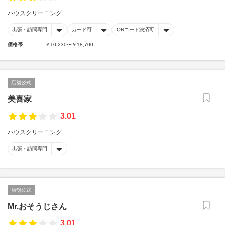
ハウスクリーニング
出張・訪問専門
カード可
QRコード決済可
価格帯
￥10,230〜￥18,700
店舗公式
美喜家
3.01
ハウスクリーニング
出張・訪問専門
店舗公式
Mr.おそうじさん
3.01