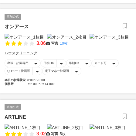
店舗公式
オンアース
3.06
写真
10枚
ハウスクリーニング
出張・訪問専門
日祝OK
早朝OK
カード可
QRコード決済可
電子マネー決済可
本日の営業状況
8:00〜20:00
価格帯
￥2,000〜￥14,000
店舗公式
ARTLINE
3.02
写真
5枚