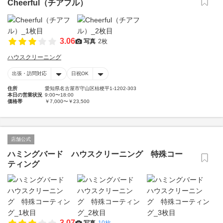
Cheerful（チアフル）
3.06
写真
2枚
ハウスクリーニング
出張・訪問対応
日祝OK
住所
愛知県名古屋市守山区桔梗平1-1202-303
本日の営業状況
9:00〜18:00
価格帯
￥7,000〜￥23,500
店舗公式
ハミングバード ハウスクリーニング 特殊コー
ティング
3.07
写真
10枚