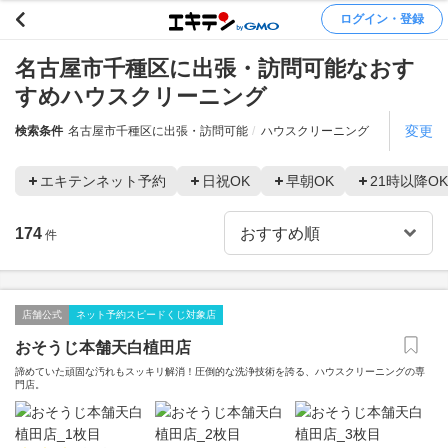
ログイン・登録
名古屋市千種区に出張・訪問可能なおす
すめハウスクリーニング
変更
検索条件
名古屋市千種区に出張・訪問可能
ハウスクリーニング
エキテンネット予約
日祝OK
早朝OK
21時以降OK
174
件
店舗公式
ネット予約スピードくじ対象店
おそうじ本舗天白植田店
諦めていた頑固な汚れもスッキリ解消！圧倒的な洗浄技術を誇る、ハウスクリーニングの専
門店。