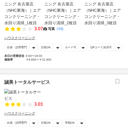
3.07
写真
19枚
ハウスクリーニング
出張・訪問専門
日祝OK
カード可
QRコード決済可
本日の営業状況
9:00〜18:00
価格帯
￥8,800〜￥31,900
誠美トータルサービス
3.01
ハウスクリーニング
出張・訪問専門
日祝OK
早朝OK