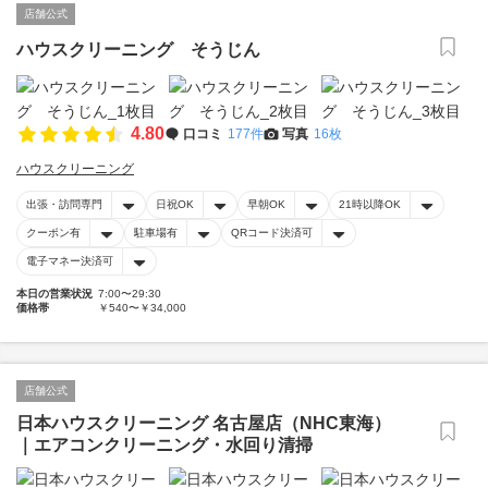
店舗公式
ハウスクリーニング そうじん
4.80
口コミ
177件
写真
16枚
ハウスクリーニング
出張・訪問専門
日祝OK
早朝OK
21時以降OK
クーポン有
駐車場有
QRコード決済可
電子マネー決済可
本日の営業状況
7:00〜29:30
価格帯
￥540〜￥34,000
店舗公式
日本ハウスクリーニング 名古屋店（NHC東海）
｜エアコンクリーニング・水回り清掃