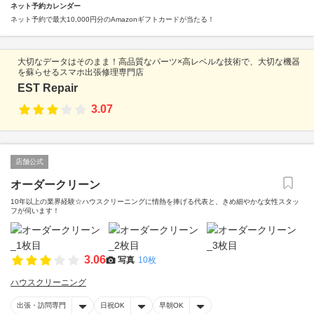
ネット予約カレンダー
ネット予約で最大10,000円分のAmazonギフトカードが当たる！
大切なデータはそのまま！高品質なパーツ×高レベルな技術で、大切な機器
を蘇らせるスマホ出張修理専門店
EST Repair
3.07
店舗公式
オーダークリーン
10年以上の業界経験☆ハウスクリーニングに情熱を捧げる代表と、きめ細やかな女性スタッ
フが伺います！
3.06
写真
10枚
ハウスクリーニング
出張・訪問専門
日祝OK
早朝OK