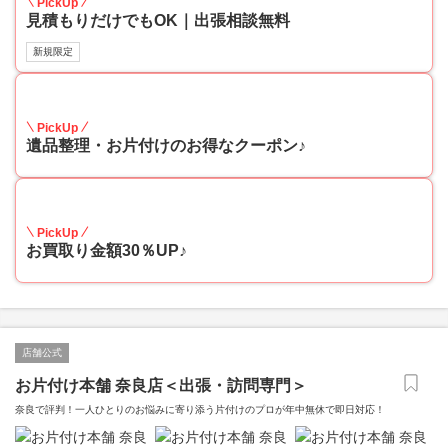
PickUp
見積もりだけでもOK｜出張相談無料
新規限定
30
PickUp
遺品整理・お片付けのお得なクーポン♪
30
PickUp
お買取り金額30％UP♪
店舗公式
お片付け本舗 奈良店＜出張・訪問専門＞
奈良で評判！一人ひとりのお悩みに寄り添う片付けのプロが年中無休で即日対応！