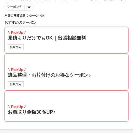
クーポン有
本日の営業状況
0:00〜24:00
おすすめのクーポン
PickUp
見積もりだけでもOK｜出張相談無料
新規限定
30
PickUp
遺品整理・お片付けのお得なクーポン♪
新規限定
30
PickUp
お買取り金額30％UP♪