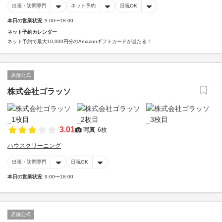
出張・訪問専門
ネット予約
日祝OK
本日の営業状況
9:00〜18:00
ネット予約カレンダー
ネット予約で最大10,000円分のAmazonギフトカードが当たる！
店舗公式
株式会社ゴラッソ
3.01
写真
6枚
ハウスクリーニング
出張・訪問専門
日祝OK
本日の営業状況
9:00〜18:00
店舗公式