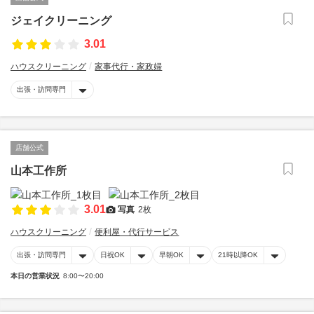
ジェイクリーニング
3.01
ハウスクリーニング
家事代行・家政婦
出張・訪問専門
店舗公式
山本工作所
3.01
写真
2枚
ハウスクリーニング
便利屋・代行サービス
出張・訪問専門
日祝OK
早朝OK
21時以降OK
本日の営業状況
8:00〜20:00