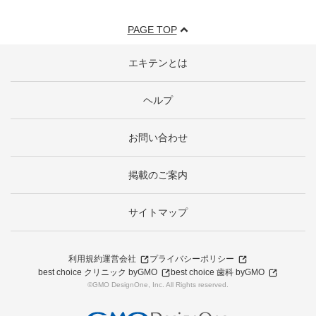
PAGE TOP
エキテンとは
ヘルプ
お問い合わせ
掲載のご案内
サイトマップ
利用規約
運営会社
プライバシーポリシー
best choice クリニック byGMO
best choice 歯科 byGMO
©GMO DesignOne, Inc. All Rights reserved.