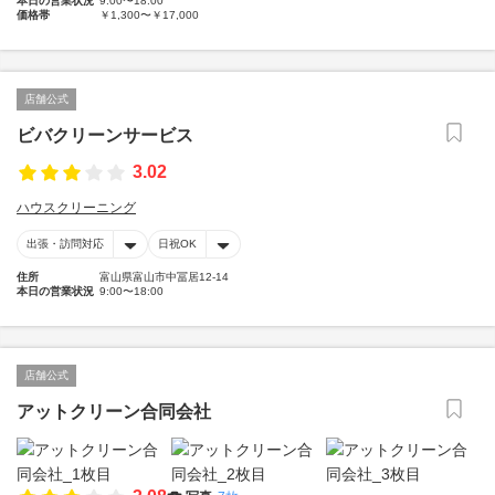
本日の営業状況
9:00〜18:00
価格帯
￥1,300〜￥17,000
店舗公式
ビバクリーンサービス
3.02
ハウスクリーニング
出張・訪問対応
日祝OK
住所
富山県富山市中冨居12-14
本日の営業状況
9:00〜18:00
店舗公式
アットクリーン合同会社