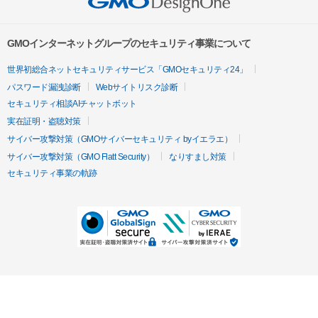
GMOインターネットグループのセキュリティ事業について
世界初総合ネットセキュリティサービス「GMOセキュリティ24」
パスワード漏洩診断
Webサイトリスク診断
セキュリティ相談AIチャットボット
実在証明・盗聴対策
サイバー攻撃対策（GMOサイバーセキュリティ byイエラエ）
サイバー攻撃対策（GMO Flatt Security）
なりすまし対策
セキュリティ事業の軌跡