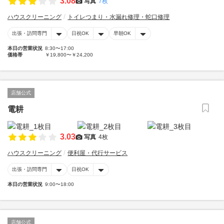
3.08
写真
7枚
ハウスクリーニング
トイレつまり・水漏れ修理・蛇口修理
出張・訪問専門
日祝OK
早朝OK
本日の営業状況
8:30〜17:00
価格帯
￥19,800〜￥24,200
店舗公式
電耕
3.03
写真
4枚
ハウスクリーニング
便利屋・代行サービス
出張・訪問専門
日祝OK
本日の営業状況
9:00〜18:00
店舗公式