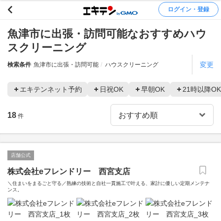
ログイン・登録
魚津市に出張・訪問可能なおすすめハウ
スクリーニング
変更
検索条件
魚津市に出張・訪問可能
ハウスクリーニング
エキテンネット予約
日祝OK
早朝OK
21時以降OK
18
件
店舗公式
株式会社eフレンドリー 西宮支店
＼住まいをまるごと守る／熟練の技術と自社一貫施工で叶える、家計に優しい定期メンテナ
ンス。