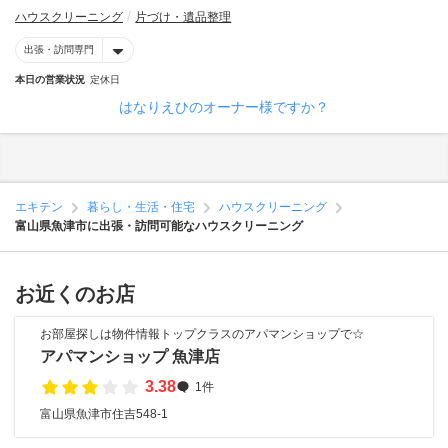
ハウスクリーニング
片づけ・遺品整理
出張・訪問専門
本日の営業状況
定休日
はなりえひのオーナー様ですか？
エキテン
暮らし・生活・住宅
ハウスクリーニング
富山県魚津市に出張・訪問可能なハウスクリーニング
お近くのお店
お部屋探しは物件情報トップクラスのアパマンショップで☆
アパマンショップ 魚津店
3.38
1件
富山県魚津市住吉548-1