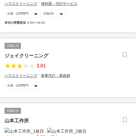
ハウスクリーニング
便利屋・代行サービス
出張・訪問専門
日祝OK
本日の営業状況
9:00〜18:00
店舗公式
ジェイクリーニング
3.01
ハウスクリーニング
家事代行・家政婦
出張・訪問専門
店舗公式
山本工作所