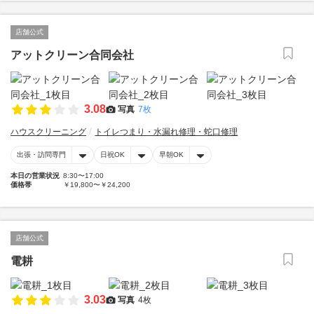
店舗公式
アットクリーン合同会社
3.08
写真
7枚
ハウスクリーニング
トイレつまり・水漏れ修理・蛇口修理
出張・訪問専門
日祝OK
早朝OK
本日の営業状況
8:30〜17:00
価格帯
￥19,800〜￥24,200
店舗公式
電耕
3.03
写真
4枚