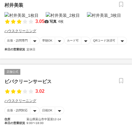
村井美装
3.05
写真
4枚
ハウスクリーニング
出張・訪問専門
早朝OK
カード可
QRコード決済可
本日の営業状況
定休日
店舗公式
ビバクリーンサービス
3.02
ハウスクリーニング
出張・訪問対応
日祝OK
住所
富山県富山市中冨居12-14
本日の営業状況
9:00〜18:00