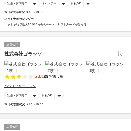
出張・訪問専門
ネット予約
日祝OK
本日の営業状況
9:00〜18:00
ネット予約カレンダー
ネット予約で最大10,000円分のAmazonギフトカードが当たる！
店舗公式
株式会社ゴラッソ
3.01
写真
6枚
ハウスクリーニング
出張・訪問専門
日祝OK
本日の営業状況
9:00〜18:00
店舗公式