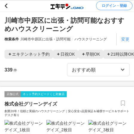
ログイン・登録
川崎市中原区に出張・訪問可能なおすす
めハウスクリーニング
変更
検索条件
川崎市中原区に出張・訪問可能
ハウスクリーニング
エキテンネット予約
日祝OK
早朝OK
21時以降OK
339
件
店舗公式
ネット予約スピードくじ対象店
株式会社グリーンデイズ
創業20年！信頼と実績のハウスクリーニング｜安心安全♪品質保証＆補償サービス＆サポート
デスク有り