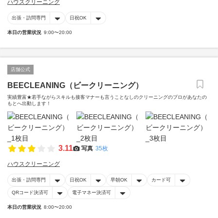
ハウスクリーニング
出張・訪問専門
日祝OK
本日の営業状況
9:00〜20:00
店舗公式
BEECLEANING（ビークリーニング）
実績豊富★若手ながらスキルも接客マナーも言うことなしのクリーニングのプロがあなたの
もとへ出動します！
3.11
写真
35枚
ハウスクリーニング
出張・訪問専門
日祝OK
早朝OK
カード可
QRコード決済可
電子マネー決済可
本日の営業状況
8:00〜20:00