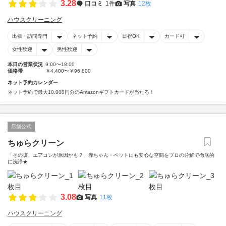
3.28
口コミ
1件
写真
12枚
ハウスクリーニング
出張・訪問専門
ネット予約
日祝OK
カード可
女性歓迎
男性歓迎
本日の営業状況
9:00〜18:00
価格帯
￥4,400〜￥96,800
ネット予約カレンダー
ネット予約で最大10,000円分のAmazonギフトカードが当たる！
店舗公式
ちゅらクリーン
「その咳、エアコンが原因かも？」赤ちゃん・ペットにも安心な空間をプロの分解で徹底的
に洗浄★
3.08
写真
11枚
ハウスクリーニング