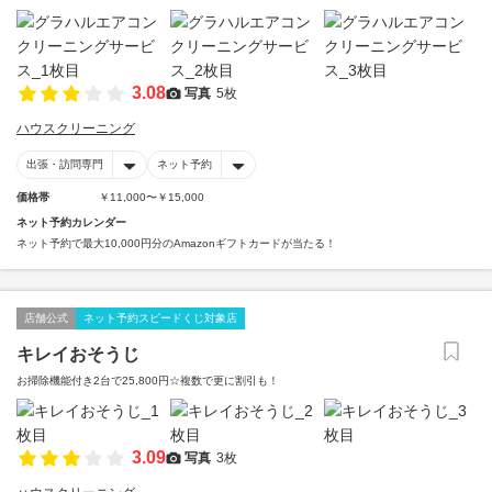
3.08
写真
5枚
ハウスクリーニング
出張・訪問専門
ネット予約
価格帯
￥11,000〜￥15,000
ネット予約カレンダー
ネット予約で最大10,000円分のAmazonギフトカードが当たる！
店舗公式
ネット予約スピードくじ対象店
キレイおそうじ
お掃除機能付き2台で25,800円☆複数で更に割引も！
3.09
写真
3枚