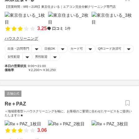
【営業時間：9時～21時】東京住まいる｜エアコン完全分解クリーニング専門店
3.25
口コミ
1件
ハウスクリーニング
出張・訪問専門
日祝OK
カード可
QRコード決済可
女性歓迎
男性歓迎
本日の営業状況
9:00〜21:00
価格帯
￥2,200〜￥30,250
店舗公式
Re＋PAZ
＜地域密着型＞ハウスクリーニングを軸に、お客様のご要望に合わせたサービスをご提供い
たします☆★
3.06