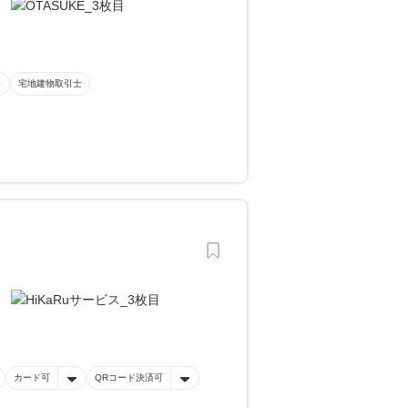
宅地建物取引士
カード可
QRコード決済可