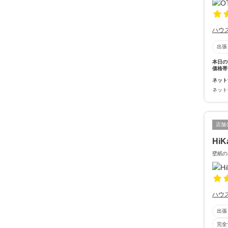
ハウ
出張
本日の
価格帯
ネット
ネット
店舗
Hi
壁紙の
ハウ
出張
完全