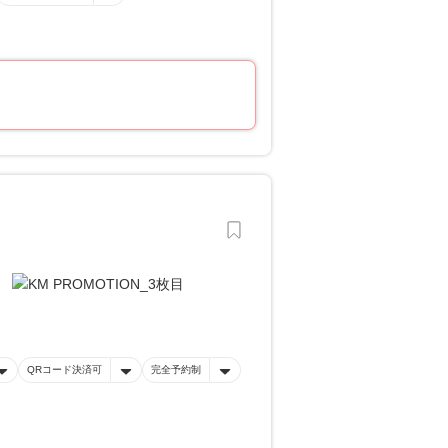
QRコード決済可
完全予約制