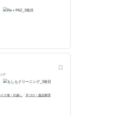
ニング
バイク便・引越し
片づけ・遺品整理