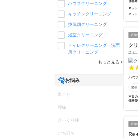
価格帯
ハウスクリーニング
ネット
キッチンクリーニング
ネット
換気扇クリーニング
浴室クリーニング
店舗
クリ
トイレクリーニング・洗面
所クリーニング
環境に
もっと見る
ハウ
お悩み
出張
肩こり
本日の
価格帯
腰痛
ぎっくり腰
店舗
むち打ち
Re