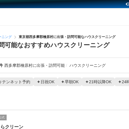
ーニング
東京都西多摩郡檜原村に出張・訪問可能なハウスクリーニング
問可能なおすすめハウスクリーニング
件
西多摩郡檜原村に出張・訪問可能
ハウスクリーニング
キテンネット予約
日祝OK
早朝OK
21時以降OK
24
公式
ゅらクリーン