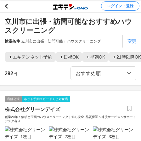
ログイン・登録
立川市に出張・訪問可能なおすすめハウ
スクリーニング
変更
検索条件
立川市に出張・訪問可能
ハウスクリーニング
エキテンネット予約
日祝OK
早朝OK
21時以降OK
292
件
店舗公式
ネット予約スピードくじ対象店
株式会社グリーンデイズ
創業20年！信頼と実績のハウスクリーニング｜安心安全♪品質保証＆補償サービス＆サポート
デスク有り