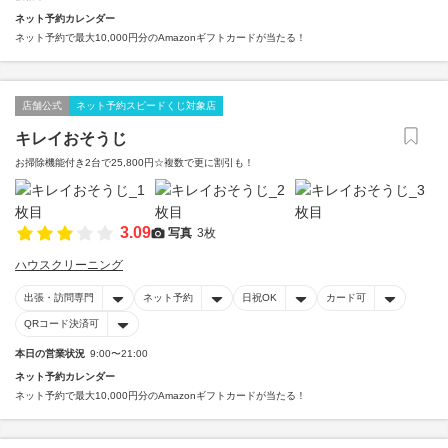
ネット予約カレンダー
ネット予約で最大10,000円分のAmazonギフトカードが当たる！
店舗公式
ネット予約スピードくじ対象店
キレイおそうじ
お掃除機能付き2台で25,800円☆複数で更に割引も！
3.09
写真
3枚
ハウスクリーニング
出張・訪問専門
ネット予約
日祝OK
カード可
QRコード決済可
本日の営業状況
9:00〜21:00
ネット予約カレンダー
ネット予約で最大10,000円分のAmazonギフトカードが当たる！