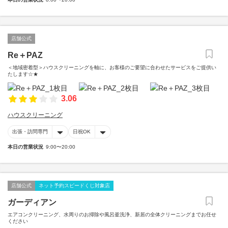
店舗公式
Re＋PAZ
＜地域密着型＞ハウスクリーニングを軸に、お客様のご要望に合わせたサービスをご提供い
たします☆★
3.06
ハウスクリーニング
出張・訪問専門
日祝OK
本日の営業状況
9:00〜20:00
店舗公式
ネット予約スピードくじ対象店
ガーディアン
エアコンクリーニング、水周りのお掃除や風呂釜洗浄、新居の全体クリーニングまでお任せ
ください