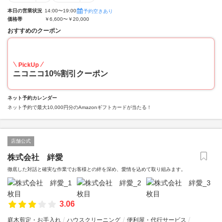
本日の営業状況
14:00〜19:00
予約空きあり
価格帯
￥6,600〜￥20,000
おすすめのクーポン
10
PickUp
ニコニコ10%割引クーポン
ネット予約カレンダー
ネット予約で最大10,000円分のAmazonギフトカードが当たる！
店舗公式
株式会社 絆愛
徹底した対話と確実な作業でお客様との絆を深め、愛情を込めて取り組みます。
3.06
庭木剪定・お手入れ
ハウスクリーニング
便利屋・代行サービス