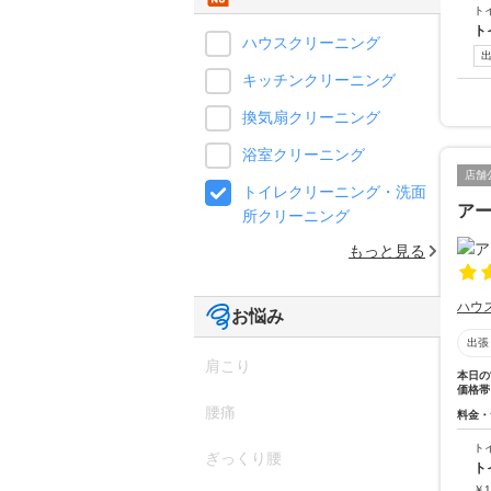
ト
ト
ハウスクリーニング
キッチンクリーニング
換気扇クリーニング
浴室クリーニング
店舗
トイレクリーニング・洗面
ア
所クリーニング
もっと見る
ハウ
お悩み
出張
肩こり
本日の
価格帯
腰痛
料金・
ト
ぎっくり腰
ト
￥
1