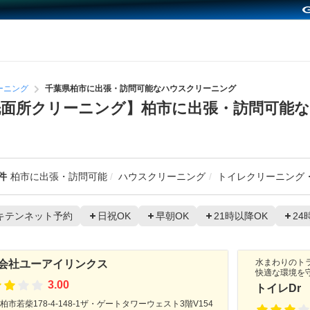
ーニング
千葉県柏市に出張・訪問可能なハウスクリーニング
面所クリーニング】柏市に出張・訪問可能
件
柏市に出張・訪問可能
ハウスクリーニング
トイレクリーニング
キテンネット予約
日祝OK
早朝OK
21時以降OK
24
水まわりのト
会社ユーアイリンクス
快適な環境を
3.00
トイレDr
柏市若柴178-4-148-1ザ・ゲートタワーウェスト3階V154