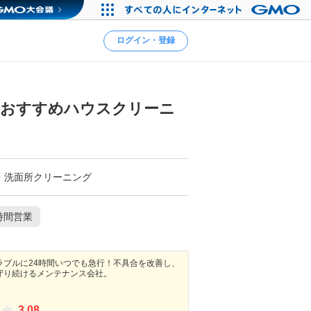
ログイン・登録
なおすすめハウスクリーニ
・洗面所クリーニング
時間営業
ラブルに24時間いつでも急行！不具合を改善し、
守り続けるメンテナンス会社。
3.08