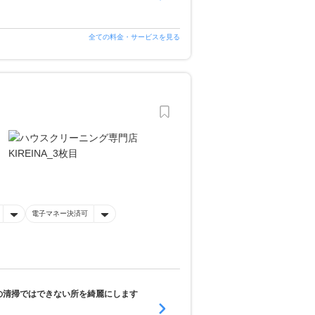
全ての料金・サービスを見る
電子マネー決済可
の清掃ではできない所を綺麗にします