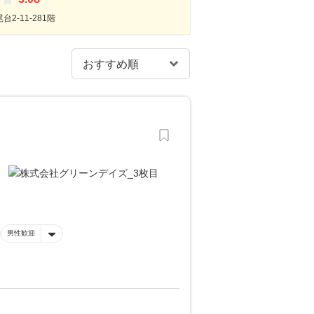
2-11-281階
男性歓迎