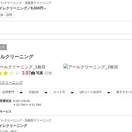
イレクリーニング・洗面所クリーニング
イレクリーニング／9,000円～
出張・訪問
公式
ールクリーニング
3.07
写真
22枚
スクリーニング
・訪問専門
日祝OK
カード可
QRコード決済可
電子マネー
営業状況
9:00〜18:00
￥10,780〜￥21,780
サービス
イレクリーニング・洗面所クリーニング
イレクリーニング
2,100
（税込）