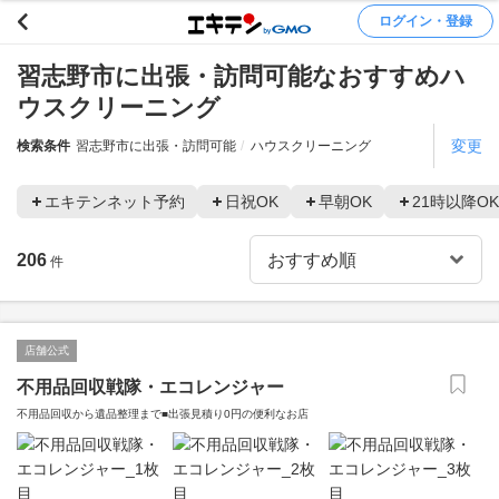
ログイン・登録
習志野市に出張・訪問可能なおすすめハ
ウスクリーニング
変更
検索条件
習志野市に出張・訪問可能
ハウスクリーニング
エキテンネット予約
日祝OK
早朝OK
21時以降OK
206
件
店舗公式
不用品回収戦隊・エコレンジャー
不用品回収から遺品整理まで■出張見積り0円の便利なお店