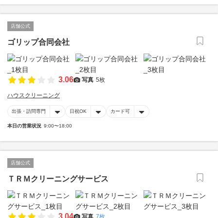
店舗公式
ゴリップ合同会社
3.06
写真
5枚
ハウスクリーニング
出張・訪問専門
日祝OK
カード可
本日の営業状況
9:00〜18:00
店舗公式
ＴＲＭクリーニングサービス
3.04
写真
7枚