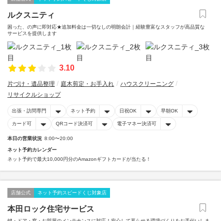
ルクスニティ
困った、の声に即対応★追加料金は一切なしの明朗会計｜経験豊富なスタッフが高品質な
サービスを提供します
3.10
片づけ・遺品整理
庭木剪定・お手入れ
ハウスクリーニング
リサイクルショップ
出張・訪問専門
ネット予約
日祝OK
早朝OK
カード可
QRコード決済可
電子マネー決済可
本日の営業状況
8:00〜20:00
ネット予約カレンダー
ネット予約で最大10,000円分のAmazonギフトカードが当たる！
店舗公式
ネット予約スピードくじ対象店
本田ロック住宅サービス
鍵・ドア・窓・お部屋のメンテナンスに対応！安心して暮らせる環境づくりをお手伝いしま