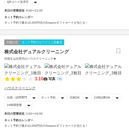
QRコード決済可
本日の営業状況
9:00〜21:00
ネット予約カレンダー
ネット予約で最大10,000円分のAmazonギフトカードが当たる！
店舗公式
ネット予約スピードくじ対象店
株式会社デュアルクリーニング
目指すは次世代のハウスクリーニング★
3.10
写真
7枚
ハウスクリーニング
出張・訪問専門
ネット予約
日祝OK
21時以降OK
24時間営業
本日の営業状況
0:00〜24:00
ネット予約カレンダー
ネット予約で最大10,000円分のAmazonギフトカードが当たる！