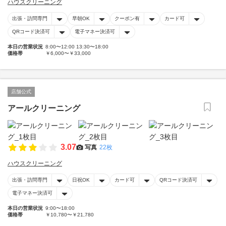
ハウスクリーニング
出張・訪問専門
早朝OK
クーポン有
カード可
QRコード決済可
電子マネー決済可
本日の営業状況
8:00〜12:00 13:30〜18:00
価格帯
￥6,000〜￥33,000
店舗公式
アールクリーニング
3.07
写真
22枚
ハウスクリーニング
出張・訪問専門
日祝OK
カード可
QRコード決済可
電子マネー決済可
本日の営業状況
9:00〜18:00
価格帯
￥10,780〜￥21,780