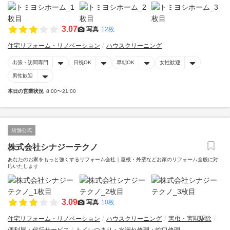
3.07
写真
12枚
住宅リフォーム・リノベーション
ハウスクリーニング
出張・訪問専門
日祝OK
早朝OK
女性歓迎
男性歓迎
本日の営業状況
8:00〜21:00
店舗公式
株式会社シナジーテクノ
あなたのお家をもっと強くするリフォーム会社｜屋根・外壁などお家のリフォーム全般に対
応いたします
3.09
写真
10枚
住宅リフォーム・リノベーション
ハウスクリーニング
害虫・害獣駆除