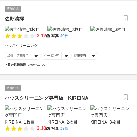
店舗公式
佐野清掃
3.12
写真
50枚
ハウスクリーニング
出張・訪問専門
クーポン有
駐車場有
本日の営業状況
9:00〜17:00
店舗公式
ハウスクリーニング専門店 KIREINA
3.10
写真
29枚