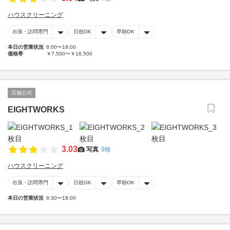
ハウスクリーニング
出張・訪問専門
日祝OK
早朝OK
本日の営業状況
8:00〜18:00
価格帯
￥7,500〜￥16,500
店舗公式
EIGHTWORKS
3.03
写真
9枚
ハウスクリーニング
出張・訪問専門
日祝OK
早朝OK
本日の営業状況
8:30〜18:00