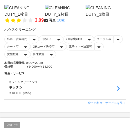
3.09
写真
10枚
ハウスクリーニング
出張・訪問専門
日祝OK
21時以降OK
クーポン有
カード可
QRコード決済可
電子マネー決済可
女性歓迎
男性歓迎
本日の営業状況
0:00〜23:30
価格帯
￥9,000〜￥18,000
料金・サービス
キッチンクリーニング
キッチン
￥
18,000
（税込）
全ての料金・サービスを見る
店舗公式