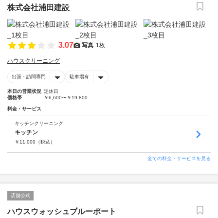
株式会社浦田建設
3.07
写真
1枚
ハウスクリーニング
出張・訪問専門
駐車場有
本日の営業状況
定休日
価格帯
￥6,600〜￥19,800
料金・サービス
キッチンクリーニング
キッチン
￥
11,000
（税込）
全ての料金・サービスを見る
店舗公式
ハウスウォッシュブルーポート