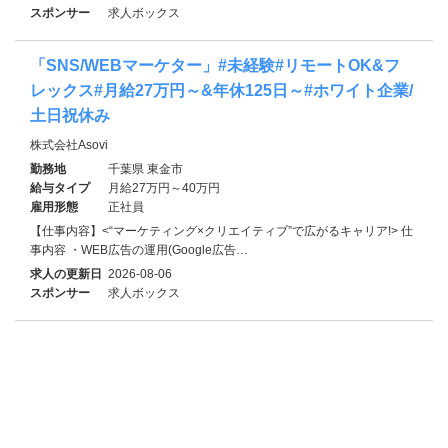
スポンサー
求人ボックス
「SNS/WEBマーケター」#未経験#リモートOK&フ
レックス#月給27万円～&年休125日～#ホワイト企業/
土日祝休み
株式会社Asovi
勤務地
千葉県 東金市
給与タイプ
月給27万円～40万円
雇用形態
正社員
【仕事内容】<“マーケティング×クリエイティブ”で広がるキャリア!> 仕
事内容 ・WEB広告の運用(Google広告…
求人の更新日
2026-08-06
スポンサー
求人ボックス