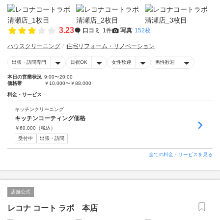
3.23
口コミ
1件
写真
152枚
ハウスクリーニング
住宅リフォーム・リノベーション
出張・訪問専門
日祝OK
女性歓迎
男性歓迎
本日の営業状況
9:00〜20:00
価格帯
￥10,000〜￥88,000
料金・サービス
キッチンクリーニング
キッチンコーティング価格
￥
60,000
（税込）
受付中
出張・訪問
全ての料金・サービスを見る
店舗公式
レコナ コート ラボ 本店