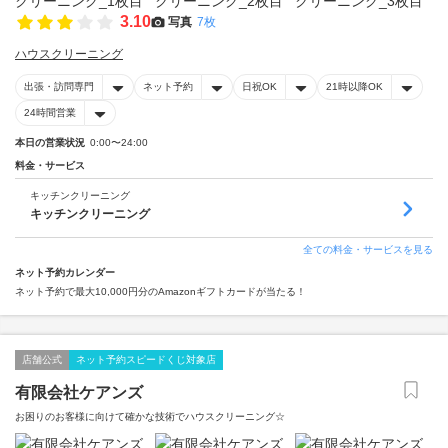
3.10
写真
7枚
ハウスクリーニング
出張・訪問専門
ネット予約
日祝OK
21時以降OK
24時間営業
本日の営業状況
0:00〜24:00
料金・サービス
キッチンクリーニング
キッチンクリーニング
全ての料金・サービスを見る
ネット予約カレンダー
ネット予約で最大10,000円分のAmazonギフトカードが当たる！
店舗公式
ネット予約スピードくじ対象店
有限会社ケアンズ
お困りのお客様に向けて確かな技術でハウスクリーニング☆