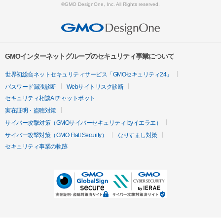
©GMO DesignOne, Inc. All Rights reserved.
GMOインターネットグループのセキュリティ事業について
世界初総合ネットセキュリティサービス「GMOセキュリティ24」
パスワード漏洩診断
Webサイトリスク診断
セキュリティ相談AIチャットボット
実在証明・盗聴対策
サイバー攻撃対策（GMOサイバーセキュリティ byイエラエ）
サイバー攻撃対策（GMO Flatt Security）
なりすまし対策
セキュリティ事業の軌跡