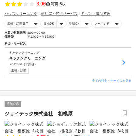
3.06
写真
5枚
ハウスクリーニング
便利屋・代行サービス
片づけ・遺品整理
出張・訪問専門
日祝OK
早朝OK
クーポン有
本日の営業状況
8:00〜20:00
価格帯
￥1,000〜￥15,000
料金・サービス
キッチンクリーニング
キッチンクリーニング
￥
12,000
（非課税）
出張・訪問
全ての料金・サービスを見る
店舗公式
ジョイテック株式会社 相模原