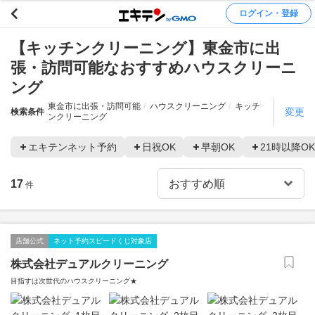
ログイン・登録
【キッチンクリーニング】東金市に出
張・訪問可能なおすすめハウスクリーニ
ング
東金市に出張・訪問可能
ハウスクリーニング
キッチ
変更
検索条件
ンクリーニング
エキテンネット予約
日祝OK
早朝OK
21時以降OK
17
件
店舗公式
ネット予約スピードくじ対象店
株式会社デュアルクリーニング
目指すは次世代のハウスクリーニング★