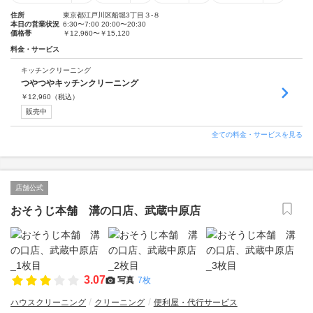
住所
東京都江戸川区船堀3丁目３-８
本日の営業状況
6:30〜7:00 20:00〜20:30
価格帯
￥12,960〜￥15,120
料金・サービス
キッチンクリーニング
つやつやキッチンクリーニング
￥
12,960
（税込）
販売中
全ての料金・サービスを見る
店舗公式
おそうじ本舗 溝の口店、武蔵中原店
3.07
写真
7枚
ハウスクリーニング
クリーニング
便利屋・代行サービス