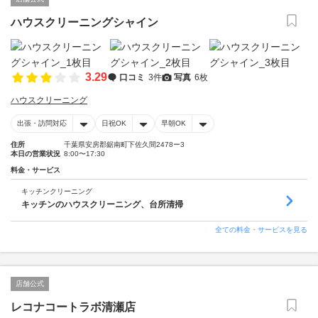
ハウスクリーニングシャイン
3.29
口コミ
3件
写真
6枚
ハウスクリーニング
出張・訪問対応
日祝OK
早朝OK
住所
千葉県安房郡鋸南町下佐久間2478ー3
本日の営業状況
8:00〜17:30
料金・サービス
キッチンクリーニング
キッチンのハウスクリーニング、台所清掃
全ての料金・サービスを見る
店舗公式
レコナコートラボ清瀬店