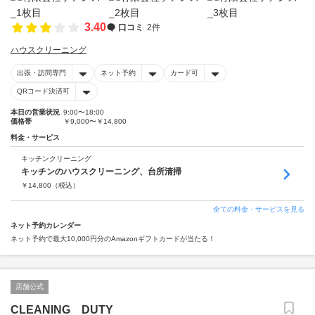
3.40
口コミ
2件
ハウスクリーニング
出張・訪問専門
ネット予約
カード可
QRコード決済可
本日の営業状況
9:00〜18:00
価格帯
￥9,000〜￥14,800
料金・サービス
キッチンクリーニング
キッチンのハウスクリーニング、台所清掃
￥
14,800
（税込）
全ての料金・サービスを見る
ネット予約カレンダー
ネット予約で最大10,000円分のAmazonギフトカードが当たる！
店舗公式
CLEANING DUTY