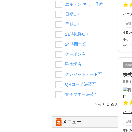
エキテン ネット予約
日祝OK
ハウ
早朝OK
出張
本日の
21時以降OK
ネット
24時間営業
ネット
クーポン有
駐車場有
店舗
クレジットカード可
株
目指す
QRコード決済可
電子マネー決済可
もっと見る
ハウ
メニュー
出張
本日の