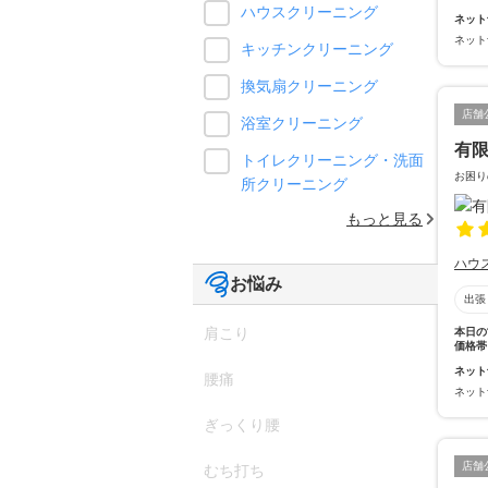
ハウスクリーニング
ネット
ネット
キッチンクリーニング
換気扇クリーニング
店舗
浴室クリーニング
有
トイレクリーニング・洗面
お困り
所クリーニング
もっと見る
ハウ
お悩み
出張
肩こり
本日の
価格帯
ネット
腰痛
ネット
ぎっくり腰
店舗
むち打ち