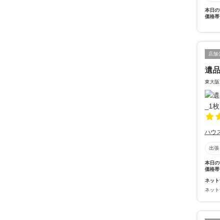
本日の
価格帯
店舗
遺
東大阪
ハウ
出張
本日の
価格帯
ネット
ネット