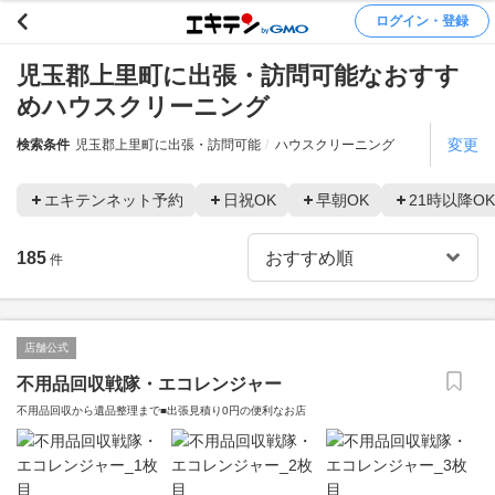
ログイン・登録
児玉郡上里町に出張・訪問可能なおすす
めハウスクリーニング
変更
検索条件
児玉郡上里町に出張・訪問可能
ハウスクリーニング
エキテンネット予約
日祝OK
早朝OK
21時以降OK
185
件
店舗公式
不用品回収戦隊・エコレンジャー
不用品回収から遺品整理まで■出張見積り0円の便利なお店