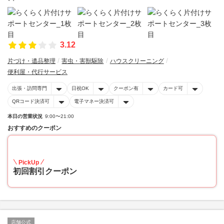
3.12
片づけ・遺品整理
害虫・害獣駆除
ハウスクリーニング
便利屋・代行サービス
出張・訪問専門
日祝OK
クーポン有
カード可
QRコード決済可
電子マネー決済可
本日の営業状況
9:00〜21:00
おすすめのクーポン
10
PickUp
初回割引クーポン
店舗公式