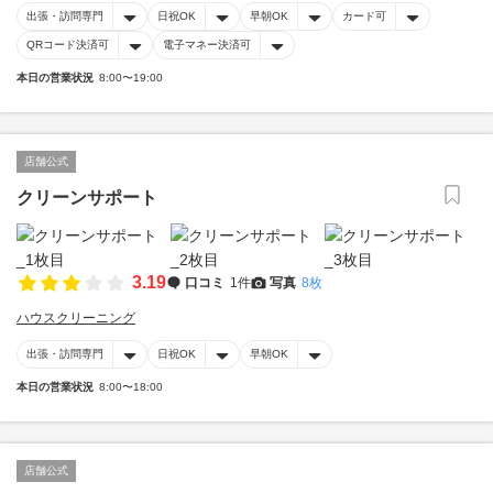
出張・訪問専門
日祝OK
早朝OK
カード可
QRコード決済可
電子マネー決済可
本日の営業状況
8:00〜19:00
店舗公式
クリーンサポート
3.19
口コミ
1件
写真
8枚
ハウスクリーニング
出張・訪問専門
日祝OK
早朝OK
本日の営業状況
8:00〜18:00
店舗公式