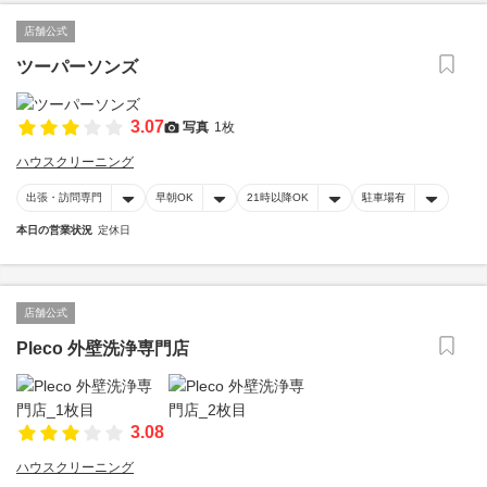
店舗公式
ツーパーソンズ
3.07
写真
1枚
ハウスクリーニング
出張・訪問専門
早朝OK
21時以降OK
駐車場有
本日の営業状況
定休日
店舗公式
Pleco 外壁洗浄専門店
3.08
ハウスクリーニング