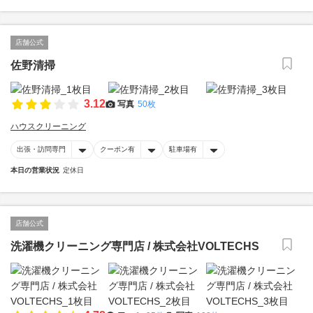
店舗公式
佐野清掃
3.12
写真
50枚
ハウスクリーニング
出張・訪問専門
クーポン有
駐車場有
本日の営業状況
定休日
店舗公式
洗濯機クリーニング専門店 / 株式会社VOLTECHS