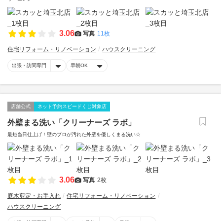
3.06
写真
11枚
住宅リフォーム・リノベーション
ハウスクリーニング
出張・訪問専門
早朝OK
店舗公式
ネット予約スピードくじ対象店
外壁まる洗い「クリーナーズ ラボ」
最短当日仕上げ！壁のプロが汚れた外壁を優しくまる洗い☆
3.06
写真
2枚
庭木剪定・お手入れ
住宅リフォーム・リノベーション
ハウスクリーニング