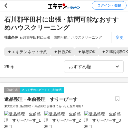
ログイン・登録
石川郡平田村に出張・訪問可能なおすす
めハウスクリーニング
変更
検索条件
石川郡平田村に出張・訪問可能
ハウスクリーニング
エキテンネット予約
日祝OK
早朝OK
21時以降OK
29
件
店舗公式
ネット予約スピードくじ対象店
遺品整理・生前整理 すりーぴーす
東大阪市発 遺品整理 不用品回収 お客様に合わせた提案可能！