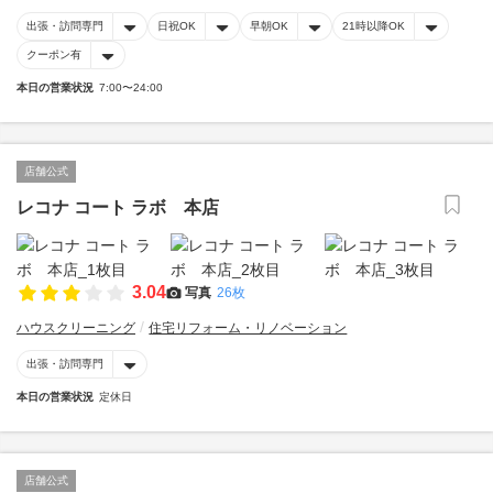
出張・訪問専門
日祝OK
早朝OK
21時以降OK
クーポン有
本日の営業状況
7:00〜24:00
店舗公式
レコナ コート ラボ 本店
3.04
写真
26枚
ハウスクリーニング
住宅リフォーム・リノベーション
出張・訪問専門
本日の営業状況
定休日
店舗公式