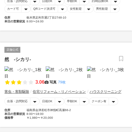
出張・訪問対応
日祝OK
早朝OK
21時以降OK
カード可
QRコード決済可
女性歓迎
男性歓迎
住所
栃木県足利市通2丁目2748-10
本日の営業状況
8:00〜24:00
店舗公式
然 -シカリ-
3.06
写真
79枚
害虫・害獣駆除
住宅リフォーム・リノベーション
ハウスクリーニング
出張・訪問対応
日祝OK
早朝OK
クーポン有
住所
福島県会津若松市神指町高瀬66-2
本日の営業状況
8:00〜18:00
価格帯
￥1,980〜￥20,000