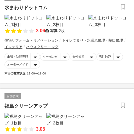
水まわりドットコム
3.06
写真
2枚
住宅リフォーム・リノベーション
トイレつまり・水漏れ修理・蛇口修理
インテリア
ハウスクリーニング
出張・訪問専門
クーポン有
女性歓迎
男性歓迎
オーダーメイド
本日の営業状況
11:00〜18:00
店舗公式
福島クリーンアップ
3.05