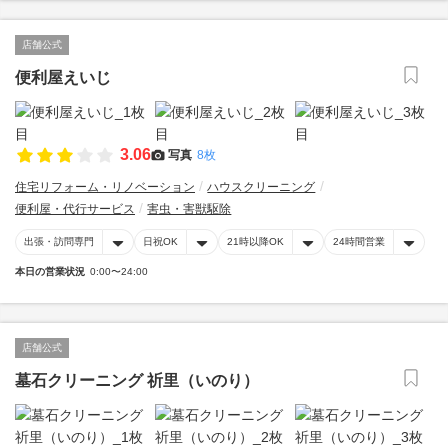
店舗公式
便利屋えいじ
3.06
写真
8枚
住宅リフォーム・リノベーション
ハウスクリーニング
便利屋・代行サービス
害虫・害獣駆除
出張・訪問専門
日祝OK
21時以降OK
24時間営業
本日の営業状況
0:00〜24:00
店舗公式
墓石クリーニング 祈里（いのり）