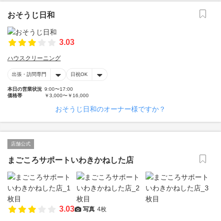
おそうじ日和
3.03
ハウスクリーニング
出張・訪問専門
日祝OK
本日の営業状況
9:00〜17:00
価格帯
￥3,000〜￥16,000
おそうじ日和のオーナー様ですか？
店舗公式
まごころサポートいわきかねした店
3.03
写真
4枚