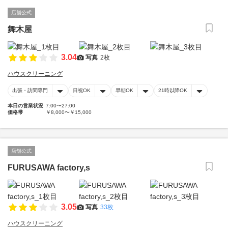
店舗公式
舞木屋
3.04
写真
2枚
ハウスクリーニング
出張・訪問専門
日祝OK
早朝OK
21時以降OK
本日の営業状況
7:00〜27:00
価格帯
￥8,000〜￥15,000
店舗公式
FURUSAWA factory,s
3.05
写真
33枚
ハウスクリーニング