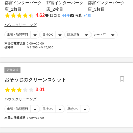
4.62
口コミ
44件
写真
74枚
ハウスクリーニング
出張・訪問専門
日祝OK
駐車場有
カード可
本日の営業状況
9:00〜20:00
価格帯
￥8,500〜￥45,000
店舗公式
おそうじのクリーンスケット
3.01
ハウスクリーニング
出張・訪問専門
日祝OK
早朝OK
本日の営業状況
8:00〜18:00