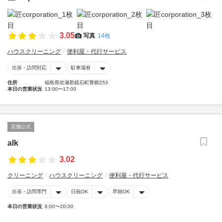
3.05
写真
14枚
ハウスクリーニング
便利屋・代行サービス
出張・訪問対応
駐車場有
住所
福島県岩瀬郡鏡石町豊郷253
本日の営業状況
13:00〜17:00
店舗公式
alk
3.02
クリーニング
ハウスクリーニング
便利屋・代行サービス
出張・訪問専門
日祝OK
早朝OK
本日の営業状況
8:00〜20:00