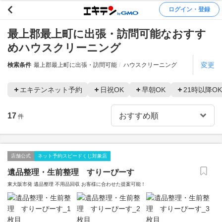
ログイン・登録
最上郡最上町に出張・訪問可能なおすす
めハウスクリーニング
変更
検索条件
最上郡最上町に出張・訪問可能
ハウスクリーニング
エキテンネット予約
日祝OK
早朝OK
21時以降OK
17
件
店舗公式
ネット予約スピードくじ対象店
遺品整理・生前整理 すりーぴーす
東大阪市発 遺品整理 不用品回収 お客様に合わせた提案可能！