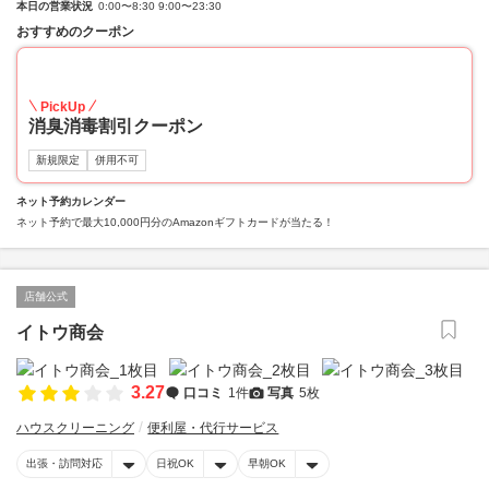
本日の営業状況
0:00〜8:30 9:00〜23:30
おすすめのクーポン
20
PickUp
消臭消毒割引クーポン
新規限定
併用不可
ネット予約カレンダー
ネット予約で最大10,000円分のAmazonギフトカードが当たる！
店舗公式
イトウ商会
3.27
口コミ
1件
写真
5枚
ハウスクリーニング
便利屋・代行サービス
出張・訪問対応
日祝OK
早朝OK