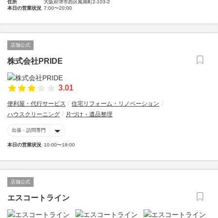
住所
大阪府堺市西区鳳南町2-103-2
本日の営業状況
7:00〜20:00
店舗公式
株式会社PRIDE
3.01
便利屋・代行サービス
住宅リフォーム・リノベーション
ハウスクリーニング
片づけ・遺品整理
出張・訪問専門
本日の営業状況
10:00〜18:00
店舗公式
エスコートライン