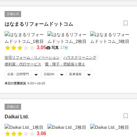
店舗公式
はなまるリフォームドットコム
3.05
写真
17枚
住宅リフォーム・リノベーション
ハウスクリーニング
便利屋・代行サービス
畳・障子・壁紙張り替え
出張・訪問専門
日祝OK
駐車場有
本日の営業状況
9:00〜18:00
店舗公式
Daikai Ltd.
3.06