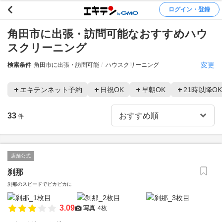
ログイン・登録
角田市に出張・訪問可能なおすすめハウ
スクリーニング
変更
検索条件
角田市に出張・訪問可能
ハウスクリーニング
エキテンネット予約
日祝OK
早朝OK
21時以降OK
33
件
店舗公式
刹那
刹那のスピードでピカピカに
3.09
写真
4枚