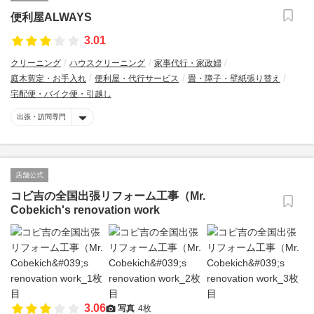
便利屋ALWAYS
3.01
クリーニング
ハウスクリーニング
家事代行・家政婦
庭木剪定・お手入れ
便利屋・代行サービス
畳・障子・壁紙張り替え
宅配便・バイク便・引越し
出張・訪問専門
店舗公式
コビ吉の全国出張リフォーム工事（Mr.
Cobekich's renovation work
3.06
写真
4枚