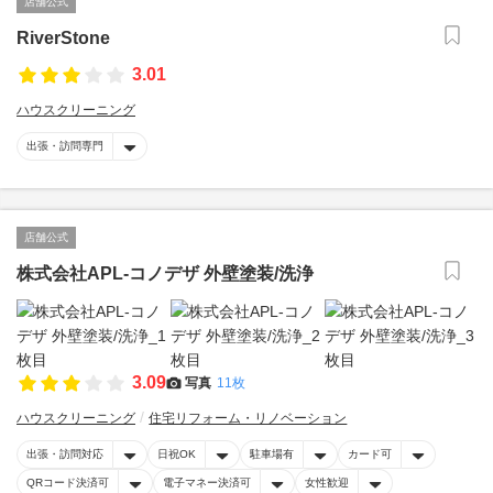
店舗公式
RiverStone
3.01
ハウスクリーニング
出張・訪問専門
店舗公式
株式会社APL-コノデザ 外壁塗装/洗浄
3.09
写真
11枚
ハウスクリーニング
住宅リフォーム・リノベーション
出張・訪問対応
日祝OK
駐車場有
カード可
QRコード決済可
電子マネー決済可
女性歓迎