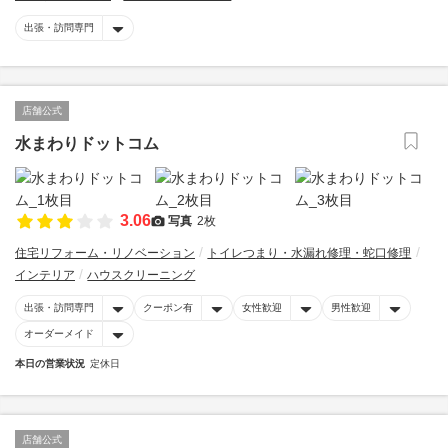
出張・訪問専門
店舗公式
水まわりドットコム
3.06
写真
2枚
住宅リフォーム・リノベーション
トイレつまり・水漏れ修理・蛇口修理
インテリア
ハウスクリーニング
出張・訪問専門
クーポン有
女性歓迎
男性歓迎
オーダーメイド
本日の営業状況
定休日
店舗公式