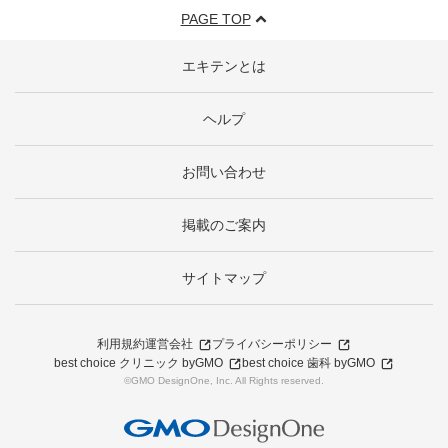
PAGE TOP
エキテンとは
ヘルプ
お問い合わせ
掲載のご案内
サイトマップ
利用規約
運営会社
プライバシーポリシー
best choice クリニック byGMO
best choice 歯科 byGMO
©GMO DesignOne, Inc. All Rights reserved.