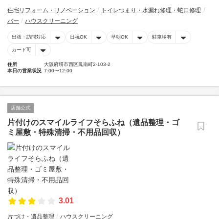
住宅リフォーム・リノベーション
トイレつまり・水漏れ修理・蛇口修理
バー
ハウスクリーニング
出張・訪問対応
日祝OK
早朝OK
駐車場有
カード可
住所
大阪府堺市西区鳳南町2-103-2
本日の営業状況
7:00〜12:00
店舗公式
片付けのスマイルライフそらふね（遺品整理・ゴ
ミ屋敷・特殊清掃・不用品回収）
3.01
片づけ・遺品整理
ハウスクリーニング