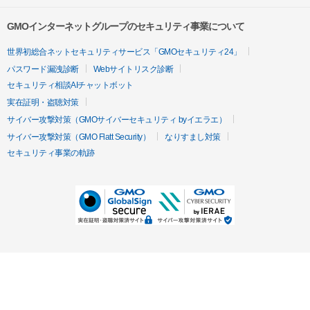
GMOインターネットグループのセキュリティ事業について
世界初総合ネットセキュリティサービス「GMOセキュリティ24」
パスワード漏洩診断
Webサイトリスク診断
セキュリティ相談AIチャットボット
実在証明・盗聴対策
サイバー攻撃対策（GMOサイバーセキュリティ byイエラエ）
サイバー攻撃対策（GMO Flatt Security）
なりすまし対策
セキュリティ事業の軌跡