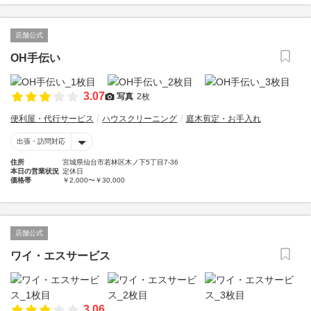
店舗公式
OH手伝い
3.07
写真
2枚
便利屋・代行サービス
ハウスクリーニング
庭木剪定・お手入れ
出張・訪問対応
住所
宮城県仙台市若林区木ノ下5丁目7-36
本日の営業状況
定休日
価格帯
￥2,000〜￥30,000
店舗公式
ワイ・エスサービス
3.06