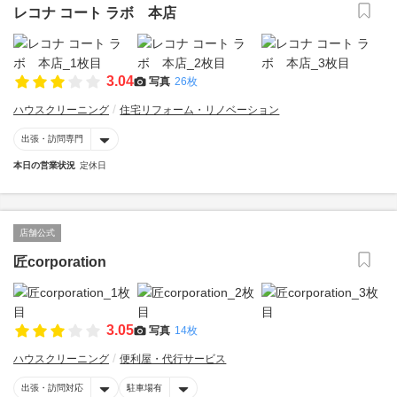
レコナ コート ラボ 本店
3.04
写真
26枚
ハウスクリーニング
住宅リフォーム・リノベーション
出張・訪問専門
本日の営業状況
定休日
店舗公式
匠corporation
3.05
写真
14枚
ハウスクリーニング
便利屋・代行サービス
出張・訪問対応
駐車場有