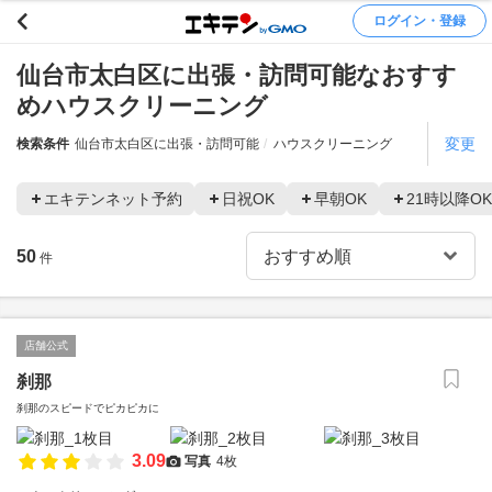
ログイン・登録
仙台市太白区に出張・訪問可能なおすす
めハウスクリーニング
変更
検索条件
仙台市太白区に出張・訪問可能
ハウスクリーニング
エキテンネット予約
日祝OK
早朝OK
21時以降OK
50
件
店舗公式
刹那
刹那のスピードでピカピカに
3.09
写真
4枚