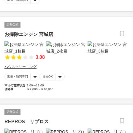
店舗公式
お掃除エンジン 宮城店
3.08
ハウスクリーニング
出張・訪問専門
日祝OK
本日の営業状況
9:00〜18:00
価格帯
￥7,000〜￥10,000
店舗公式
REPROS リプロス