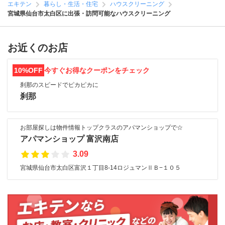
エキテン
暮らし・生活・住宅
ハウスクリーニング
宮城県仙台市太白区に出張・訪問可能なハウスクリーニング
お近くのお店
10%OFF
今すぐお得なクーポンをチェック
刹那のスピードでピカピカに
刹那
お部屋探しは物件情報トップクラスのアパマンショップで☆
アパマンショップ 富沢南店
3.09
宮城県仙台市太白区富沢１丁目8-14ロジュマンⅡＢ−１０５