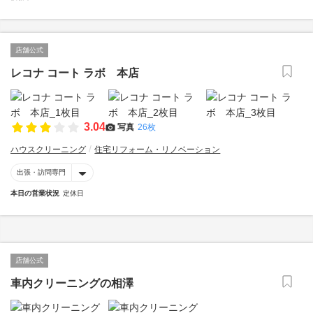
店舗公式
レコナ コート ラボ 本店
3.04
写真
26枚
ハウスクリーニング
住宅リフォーム・リノベーション
出張・訪問専門
本日の営業状況
定休日
店舗公式
車内クリーニングの相澤