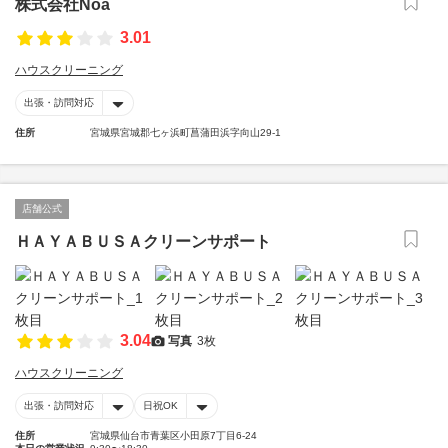
株式会社Noa
3.01
ハウスクリーニング
出張・訪問対応
住所
宮城県宮城郡七ヶ浜町菖蒲田浜字向山29-1
店舗公式
ＨＡＹＡＢＵＳＡクリーンサポート
3.04
写真
3枚
ハウスクリーニング
出張・訪問対応
日祝OK
住所
宮城県仙台市青葉区小田原7丁目6-24