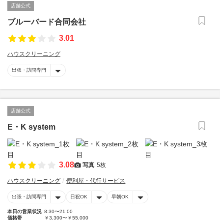
店舗公式
ブルーバード合同会社
3.01
ハウスクリーニング
出張・訪問専門
店舗公式
E・K system
3.08
写真
5枚
ハウスクリーニング
便利屋・代行サービス
出張・訪問専門
日祝OK
早朝OK
本日の営業状況
8:30〜21:00
価格帯
￥3,300〜￥55,000