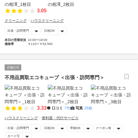
3.05
クリーニング
ハウスクリーニング
出張・訪問専門
日祝OK
本日の営業状況
10:00〜18:00
価格帯
￥110〜￥54,560
店舗公式
不用品買取エコキューブ ＜出張・訪問専門＞
3.33
口コミ
7件
写真
26枚
ハウスクリーニング
便利屋・代行サービス
出張・訪問専門
日祝OK
早朝OK
クーポン有
カード可