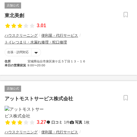
店舗公式
東北美創
3.01
ハウスクリーニング
便利屋・代行サービス
トイレつまり・水漏れ修理・蛇口修理
出張・訪問対応
住所
宮城県仙台市泉区泉ケ丘５丁目１３－１６
本日の営業状況
9:00〜20:00
店舗公式
アットモストサービス株式会社
3.27
口コミ
1件
写真
1枚
ハウスクリーニング
便利屋・代行サービス