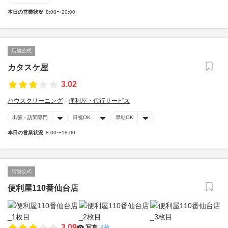
本日の営業状況
8:00〜20:00
店舗公式
カタスケ屋
3.02
ハウスクリーニング
便利屋・代行サービス
出張・訪問専門
日祝OK
早朝OK
本日の営業状況
8:00〜18:00
店舗公式
便利屋110番仙台店
3.09
写真
8枚