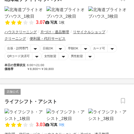
3.07
写真
1枚
ハウスクリーニング
片づけ・遺品整理
リサイクルショップ
クリーニング
便利屋・代行サービス
出張・訪問専門
日祝OK
早朝OK
カード可
QRコード決済可
女性歓迎
男性歓迎
本日の営業状況
6:00〜21:00
価格帯
￥8,800〜￥39,800
店舗公式
ライフシフト・アシスト
3.03
写真
9枚