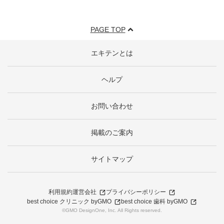
PAGE TOP
エキテンとは
ヘルプ
お問い合わせ
掲載のご案内
サイトマップ
利用規約
運営会社
プライバシーポリシー
best choice クリニック byGMO
best choice 歯科 byGMO
©GMO DesignOne, Inc. All Rights reserved.