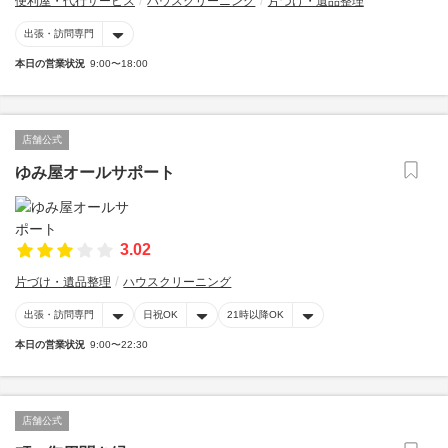
便利屋・代行サービス
ハウスクリーニング
片づけ・遺品整理
出張・訪問専門
本日の営業状況
9:00〜18:00
店舗公式
ゆみ屋オールサポート
3.02
片づけ・遺品整理
ハウスクリーニング
出張・訪問専門
日祝OK
21時以降OK
本日の営業状況
9:00〜22:30
店舗公式