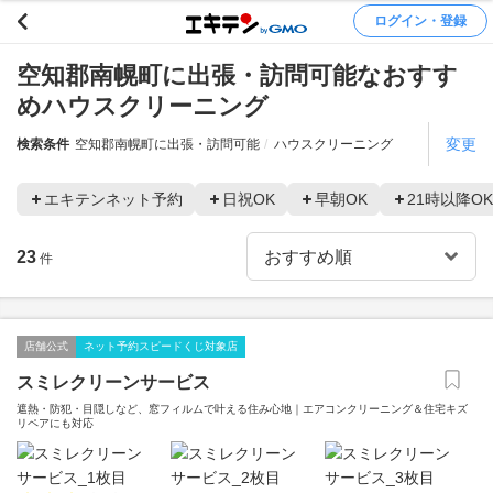
ログイン・登録
空知郡南幌町に出張・訪問可能なおすす
めハウスクリーニング
変更
検索条件
空知郡南幌町に出張・訪問可能
ハウスクリーニング
エキテンネット予約
日祝OK
早朝OK
21時以降OK
23
件
店舗公式
ネット予約スピードくじ対象店
スミレクリーンサービス
遮熱・防犯・目隠しなど、窓フィルムで叶える住み心地｜エアコンクリーニング＆住宅キズ
リペアにも対応