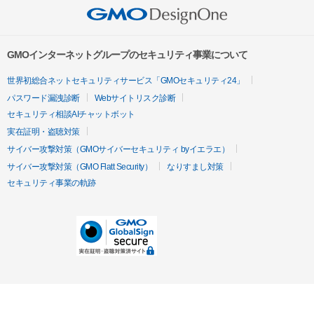
GMOインターネットグループのセキュリティ事業について
世界初総合ネットセキュリティサービス「GMOセキュリティ24」
パスワード漏洩診断
Webサイトリスク診断
セキュリティ相談AIチャットボット
実在証明・盗聴対策
サイバー攻撃対策（GMOサイバーセキュリティ byイエラエ）
サイバー攻撃対策（GMO Flatt Security）
なりすまし対策
セキュリティ事業の軌跡