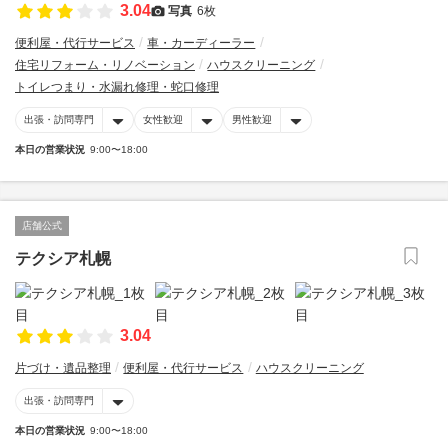
3.04
写真
6枚
便利屋・代行サービス
車・カーディーラー
住宅リフォーム・リノベーション
ハウスクリーニング
トイレつまり・水漏れ修理・蛇口修理
出張・訪問専門
女性歓迎
男性歓迎
本日の営業状況
9:00〜18:00
店舗公式
テクシア札幌
3.04
片づけ・遺品整理
便利屋・代行サービス
ハウスクリーニング
出張・訪問専門
本日の営業状況
9:00〜18:00