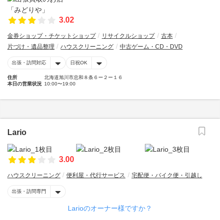
3.02
金券ショップ・チケットショップ
リサイクルショップ
古本
片づけ・遺品整理
ハウスクリーニング
中古ゲーム・CD・DVD
出張・訪問対応
日祝OK
住所
北海道旭川市忠和８条６ー２ー１６
本日の営業状況
10:00〜19:00
Lario
3.00
ハウスクリーニング
便利屋・代行サービス
宅配便・バイク便・引越し
出張・訪問専門
Larioのオーナー様ですか？