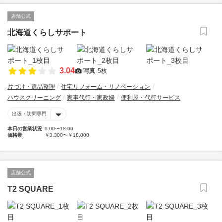
店舗公式
北海道くらしサポート
3.04
写真
5枚
片づけ・遺品整理
住宅リフォーム・リノベーション
ハウスクリーニング
家事代行・家政婦
便利屋・代行サービス
出張・訪問専門
本日の営業状況
9:00〜18:00
価格帯
￥3,300〜￥18,000
店舗公式
T2 SQUARE