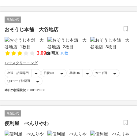
店舗公式
おそうじ本舗 大谷地店
3.09
写真
10枚
ハウスクリーニング
出張・訪問専門
日祝OK
早朝OK
カード可
QRコード決済可
本日の営業状況
8:00〜20:00
店舗公式
便利屋 べんりやわ