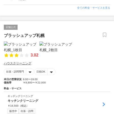
全ての料金・サービスを見る
店舗公式
ブラッシュアップ札幌
3.02
ハウスクリーニング
出張・訪問専門
日祝OK
本日の営業状況
9:00〜19:00
価格帯
￥8,800〜￥22,000
料金・サービス
キッチンクリーニング
キッチンクリーニング
￥
16,500
（税込）
販売中
出張・訪問