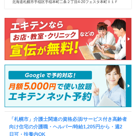
北海道札幌市手稲区手稲本町二条２丁目4-20フェスタ本町Ⅱ１Ｆ
「札幌市」介護士関連の資格必須/サービス付き高齢者
向け住宅の介護職・ヘルパー/時給1,205円から・週2
日可・扶養内OK