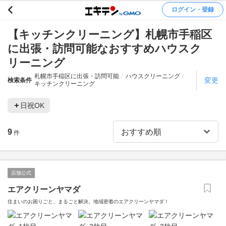
ログイン・登録
【キッチンクリーニング】札幌市手稲区
に出張・訪問可能なおすすめハウスク
リーニング
札幌市手稲区に出張・訪問可能
ハウスクリーニング
変更
検索条件
キッチンクリーニング
日祝OK
9
件
店舗公式
エアクリーンヤマダ
住まいのお困りごと、まるごと解決。地域密着のエアクリーンヤマダ！