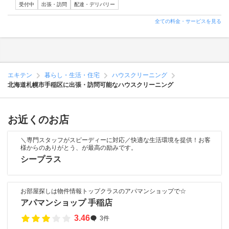
受付中
出張・訪問
配達・デリバリー
全ての料金・サービスを見る
エキテン
暮らし・生活・住宅
ハウスクリーニング
北海道札幌市手稲区に出張・訪問可能なハウスクリーニング
お近くのお店
＼専門スタッフがスピーディーに対応／快適な生活環境を提供！お客
様からのありがとう、が最高の励みです。
シープラス
お部屋探しは物件情報トップクラスのアパマンショップで☆
アパマンショップ 手稲店
3.46
3件