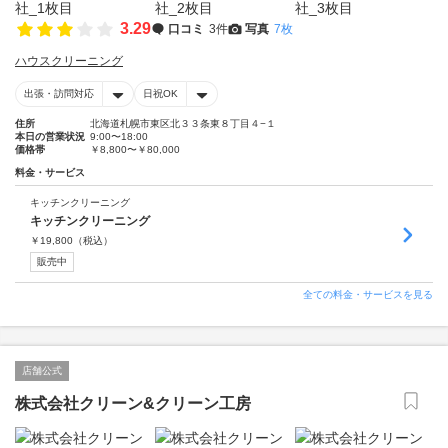
3.29
口コミ
3件
写真
7枚
ハウスクリーニング
出張・訪問対応
日祝OK
住所
北海道札幌市東区北３３条東８丁目４−１
本日の営業状況
9:00〜18:00
価格帯
￥8,800〜￥80,000
料金・サービス
キッチンクリーニング
キッチンクリーニング
￥
19,800
（税込）
販売中
全ての料金・サービスを見る
店舗公式
株式会社クリーン&クリーン工房