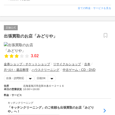
全ての料金・サービスを見る
店舗公式
出張買取のお店「みどりや」
3.02
金券ショップ・チケットショップ
リサイクルショップ
古本
片づけ・遺品整理
ハウスクリーニング
中古ゲーム・CD・DVD
出張・訪問対応
日祝OK
住所
北海道旭川市忠和８条６ー２ー１６
本日の営業状況
10:00〜19:00
料金・サービス
キッチンクリーニング
「キッチンクリーニング」のご依頼も出張買取のお店「みどり
や」へ！