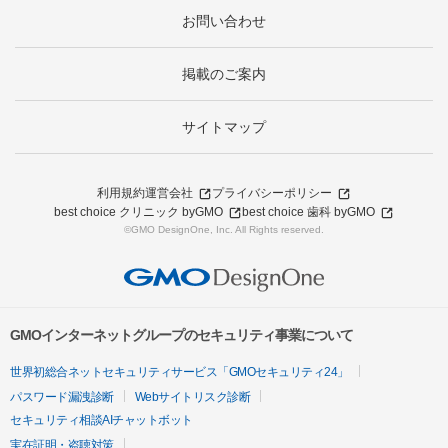
お問い合わせ
掲載のご案内
サイトマップ
利用規約
運営会社
プライバシーポリシー
best choice クリニック byGMO
best choice 歯科 byGMO
©GMO DesignOne, Inc. All Rights reserved.
GMOインターネットグループのセキュリティ事業について
世界初総合ネットセキュリティサービス「GMOセキュリティ24」
パスワード漏洩診断
Webサイトリスク診断
セキュリティ相談AIチャットボット
実在証明・盗聴対策