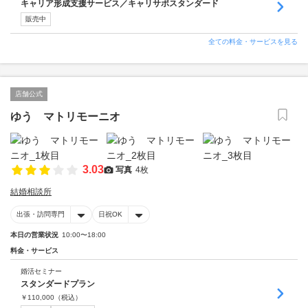
キャリア形成支援サービス／キャリサポスタンダード
販売中
全ての料金・サービスを見る
店舗公式
ゆう マトリモーニオ
3.03
写真
4枚
結婚相談所
出張・訪問専門
日祝OK
本日の営業状況
10:00〜18:00
料金・サービス
婚活セミナー
スタンダードプラン
￥
110,000
（税込）