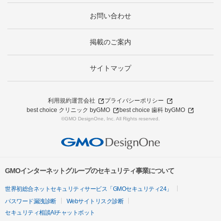
お問い合わせ
掲載のご案内
サイトマップ
利用規約
運営会社
プライバシーポリシー
best choice クリニック byGMO
best choice 歯科 byGMO
©GMO DesignOne, Inc. All Rights reserved.
GMOインターネットグループのセキュリティ事業について
世界初総合ネットセキュリティサービス「GMOセキュリティ24」
パスワード漏洩診断
Webサイトリスク診断
セキュリティ相談AIチャットボット