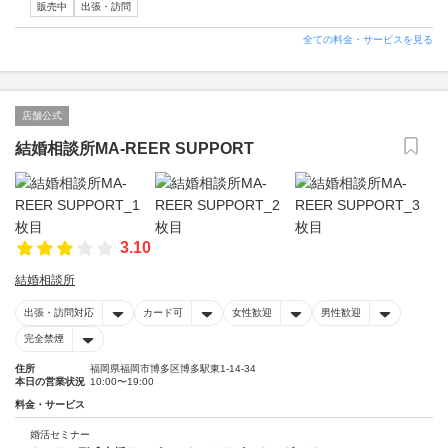
販売中
出張・訪問
全ての料金・サービスを見る
店舗公式
結婚相談所MA-REER SUPPORT
3.10
結婚相談所
出張・訪問対応
カード可
女性歓迎
男性歓迎
完全禁煙
住所
福岡県福岡市博多区博多駅東1-14-34
本日の営業状況
10:00〜19:00
料金・サービス
婚活セミナー