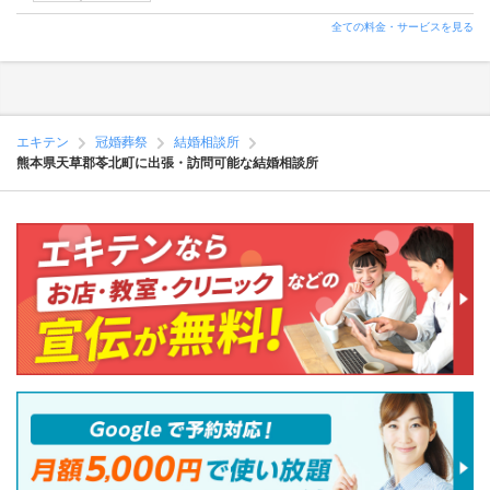
全ての料金・サービスを見る
エキテン
冠婚葬祭
結婚相談所
熊本県天草郡苓北町に出張・訪問可能な結婚相談所