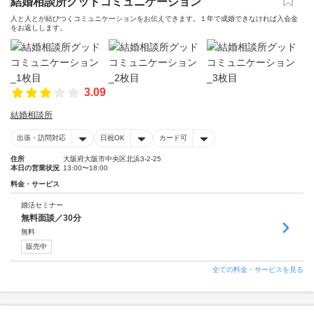
結婚相談所グッドコミュニケーション
人と人とが結びつくコミュニケーションをお伝えできます。１年で成婚できなければ入会金
をお返しします。
3.09
結婚相談所
出張・訪問対応
日祝OK
カード可
住所
大阪府大阪市中央区北浜3-2-25
本日の営業状況
13:00〜18:00
料金・サービス
婚活セミナー
無料面談／30分
無料
販売中
全ての料金・サービスを見る