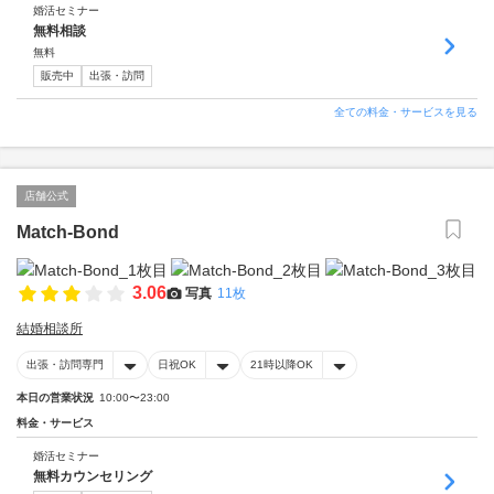
婚活セミナー
無料相談
無料
販売中
出張・訪問
全ての料金・サービスを見る
店舗公式
Match-Bond
3.06
写真
11枚
結婚相談所
出張・訪問専門
日祝OK
21時以降OK
本日の営業状況
10:00〜23:00
料金・サービス
婚活セミナー
無料カウンセリング