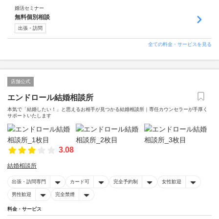
婚活セミナー
無料個別相談
出張・訪問
全ての料金・サービスを見る
店舗公式
エンドロール結婚相談所
本気で「結婚したい！」と思えるお相手が見つかる結婚相談所｜専任カウンセラーが手厚く
サポートいたします
3.08
結婚相談所
出張・訪問専門
カード可
完全予約制
女性歓迎
男性歓迎
完全禁煙
料金・サービス