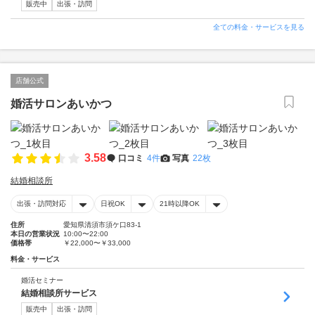
販売中
出張・訪問
全ての料金・サービスを見る
店舗公式
婚活サロンあいかつ
3.58
口コミ
4件
写真
22枚
結婚相談所
出張・訪問対応
日祝OK
21時以降OK
住所
愛知県清須市須ケ口83-1
本日の営業状況
10:00〜22:00
価格帯
￥22,000〜￥33,000
料金・サービス
婚活セミナー
結婚相談所サービス
販売中
出張・訪問