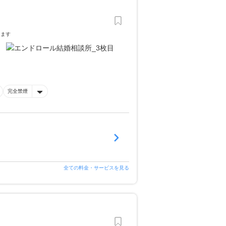
します
完全禁煙
全ての料金・サービスを見る