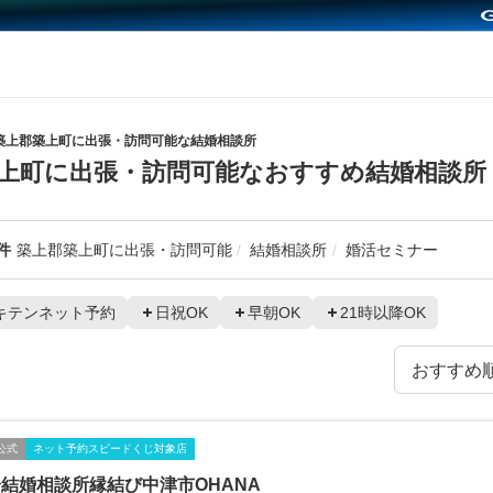
築上郡築上町に出張・訪問可能な結婚相談所
上町に出張・訪問可能なおすすめ結婚相談所
件
築上郡築上町に出張・訪問可能
結婚相談所
婚活セミナー
キテンネット予約
日祝OK
早朝OK
21時以降OK
公式
ネット予約スピードくじ対象店
結婚相談所縁結び中津市OHANA