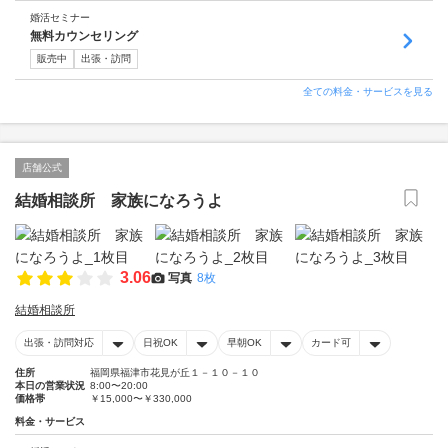
婚活セミナー
無料カウンセリング
販売中
出張・訪問
全ての料金・サービスを見る
店舗公式
結婚相談所 家族になろうよ
3.06
写真
8枚
結婚相談所
出張・訪問対応
日祝OK
早朝OK
カード可
住所
福岡県福津市花見が丘１－１０－１０
本日の営業状況
8:00〜20:00
価格帯
￥15,000〜￥330,000
料金・サービス