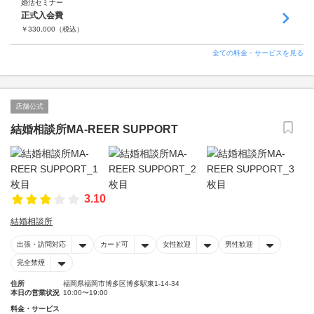
婚活セミナー
正式入会費
￥
330,000
（税込）
全ての料金・サービスを見る
店舗公式
結婚相談所MA-REER SUPPORT
3.10
結婚相談所
出張・訪問対応
カード可
女性歓迎
男性歓迎
完全禁煙
住所
福岡県福岡市博多区博多駅東1-14-34
本日の営業状況
10:00〜19:00
料金・サービス