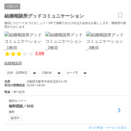
店舗公式
結婚相談所グッドコミュニケーション
婚活にスピードをつけましょう！1年で成婚できなければ入会金をお返しします。相談所の覚
悟がちがいます
3.09
結婚相談所
出張・訪問対応
日祝OK
カード可
住所
大阪府大阪市中央区北浜3-2-25
本日の営業状況
13:00〜18:00
料金・サービス
婚活セミナー
無料面談／30分
無料
販売中
全ての料金・サービスを見る