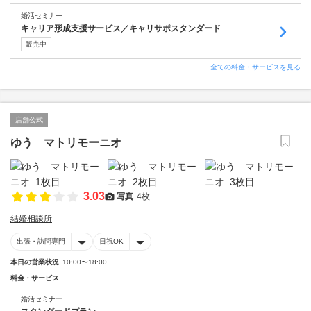
婚活セミナー
キャリア形成支援サービス／キャリサポスタンダード
販売中
全ての料金・サービスを見る
店舗公式
ゆう マトリモーニオ
3.03
写真
4枚
結婚相談所
出張・訪問専門
日祝OK
本日の営業状況
10:00〜18:00
料金・サービス
婚活セミナー