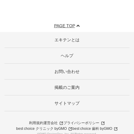
PAGE TOP
エキテンとは
ヘルプ
お問い合わせ
掲載のご案内
サイトマップ
利用規約
運営会社
プライバシーポリシー
best choice クリニック byGMO
best choice 歯科 byGMO
©GMO DesignOne, Inc. All Rights reserved.