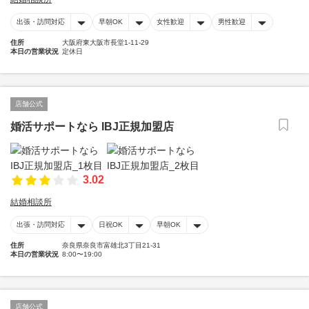
出張・訪問対応
早朝OK
女性歓迎
男性歓迎
住所
大阪府東大阪市長堂1-11-29
本日の営業状況
定休日
店舗公式
婚活サポートなら IBJ正規加盟店
3.02
結婚相談所
出張・訪問対応
日祝OK
早朝OK
住所
奈良県奈良市富雄北3丁目21-31
本日の営業状況
8:00〜19:00
店舗公式