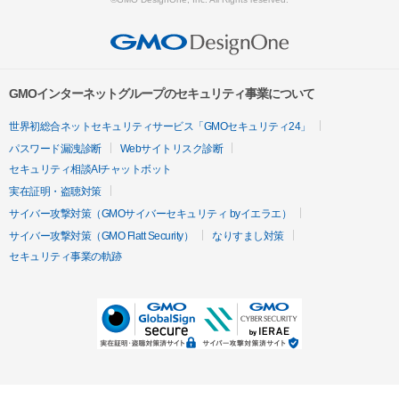
GMOインターネットグループのセキュリティ事業について
世界初総合ネットセキュリティサービス「GMOセキュリティ24」
パスワード漏洩診断
Webサイトリスク診断
セキュリティ相談AIチャットボット
実在証明・盗聴対策
サイバー攻撃対策（GMOサイバーセキュリティ byイエラエ）
サイバー攻撃対策（GMO Flatt Security）
なりすまし対策
セキュリティ事業の軌跡