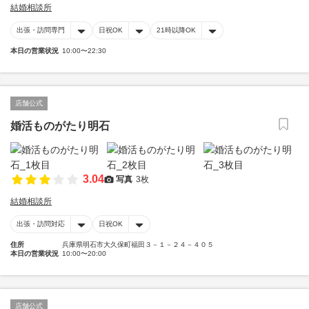
結婚相談所
出張・訪問専門
日祝OK
21時以降OK
本日の営業状況
10:00〜22:30
店舗公式
婚活ものがたり明石
3.04
写真
3枚
結婚相談所
出張・訪問対応
日祝OK
住所
兵庫県明石市大久保町福田３－１－２４－４０５
本日の営業状況
10:00〜20:00
店舗公式