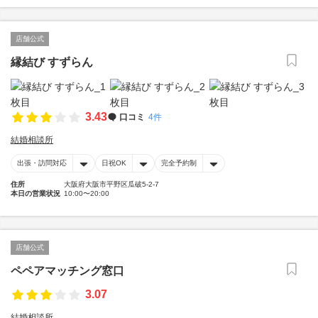
店舗公式
縁結び すずらん
3.43
口コミ
4件
結婚相談所
出張・訪問対応
日祝OK
完全予約制
住所
大阪府大阪市平野区瓜破5-2-7
本日の営業状況
10:00〜20:00
店舗公式
ペペアマッチング窓口
3.07
結婚相談所