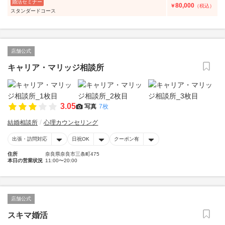
婚活セミナー
80,000
￥
（税込）
スタンダードコース
店舗公式
キャリア・マリッジ相談所
3.05
写真
7枚
結婚相談所
心理カウンセリング
出張・訪問対応
日祝OK
クーポン有
住所
奈良県奈良市三条町475
本日の営業状況
11:00〜20:00
店舗公式
スキマ婚活