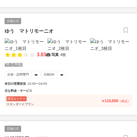
店舗公式
ゆう マトリモーニオ
3.03
写真
4枚
結婚相談所
出張・訪問専門
日祝OK
本日の営業状況
10:00〜18:00
主な料金・サービス
婚活セミナー
110,000
￥
（税込）
スタンダードプラン
店舗公式