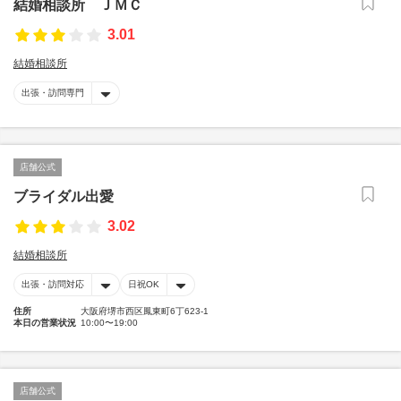
結婚相談所 ＪＭＣ
3.01
結婚相談所
出張・訪問専門
店舗公式
ブライダル出愛
3.02
結婚相談所
出張・訪問対応
日祝OK
住所
大阪府堺市西区鳳東町6丁623-1
本日の営業状況
10:00〜19:00
店舗公式