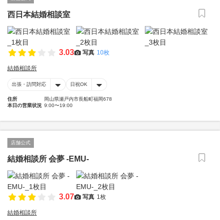
西日本結婚相談室
3.03
写真
10枚
結婚相談所
出張・訪問対応
日祝OK
住所
岡山県瀬戸内市長船町福岡678
本日の営業状況
9:00〜19:00
店舗公式
結婚相談所 会夢 -EMU-
3.07
写真
1枚
結婚相談所