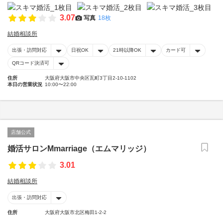
3.07
写真
18枚
結婚相談所
出張・訪問対応
日祝OK
21時以降OK
カード可
QRコード決済可
住所
大阪府大阪市中央区瓦町3丁目2-10-1102
本日の営業状況
10:00〜22:00
店舗公式
婚活サロンMmarriage（エムマリッジ）
3.01
結婚相談所
出張・訪問対応
住所
大阪府大阪市北区梅田1-2-2