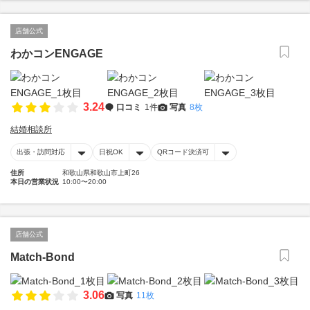
店舗公式
わかコンENGAGE
3.24
口コミ
1件
写真
8枚
結婚相談所
出張・訪問対応
日祝OK
QRコード決済可
住所
和歌山県和歌山市上町26
本日の営業状況
10:00〜20:00
店舗公式
Match-Bond
3.06
写真
11枚