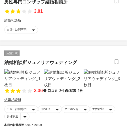
男性専門コンザップ結婚相談所
3.01
結婚相談所
出張・訪問専門
店舗公式
結婚相談所ジュノリアウェディング
3.36
口コミ
2件
写真
5枚
結婚相談所
出張・訪問専門
日祝OK
クーポン有
女性歓迎
男性歓迎
本日の営業状況
9:00〜20:00