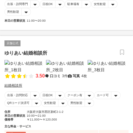
出張・訪問専門
日祝OK
駐車場有
女性歓迎
男性歓迎
本日の営業状況
11:00〜20:00
店舗公式
ゆりあい結婚相談所
3.50
口コミ
3件
写真
4枚
結婚相談所
出張・訪問対応
日祝OK
クーポン有
カード可
QRコード決済可
女性歓迎
男性歓迎
住所
大阪府大阪市西区新町2-1-2
本日の営業状況
10:00〜21:00
価格帯
￥11,000〜￥120,000
主な料金・サービス