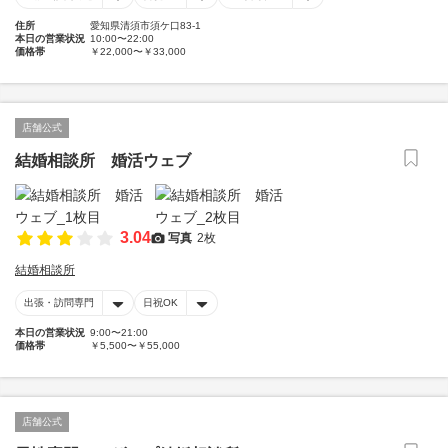
住所
愛知県清須市須ケ口83-1
本日の営業状況
10:00〜22:00
価格帯
￥22,000〜￥33,000
店舗公式
結婚相談所 婚活ウェブ
3.04
写真
2枚
結婚相談所
出張・訪問専門
日祝OK
本日の営業状況
9:00〜21:00
価格帯
￥5,500〜￥55,000
店舗公式