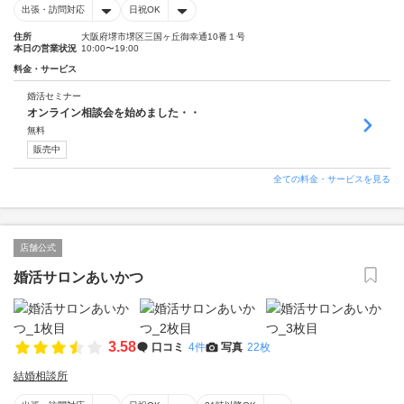
出張・訪問対応
日祝OK
住所
大阪府堺市堺区三国ヶ丘御幸通10番１号
本日の営業状況
10:00〜19:00
料金・サービス
婚活セミナー
オンライン相談会を始めました・・
無料
販売中
全ての料金・サービスを見る
店舗公式
婚活サロンあいかつ
3.58
口コミ
4件
写真
22枚
結婚相談所