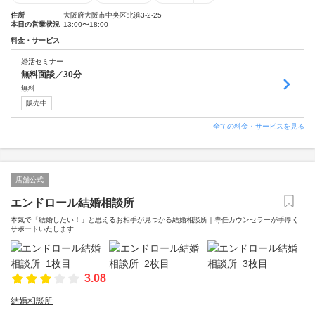
住所
大阪府大阪市中央区北浜3-2-25
本日の営業状況
13:00〜18:00
料金・サービス
婚活セミナー
無料面談／30分
無料
販売中
全ての料金・サービスを見る
店舗公式
エンドロール結婚相談所
本気で「結婚したい！」と思えるお相手が見つかる結婚相談所｜専任カウンセラーが手厚く
サポートいたします
3.08
結婚相談所