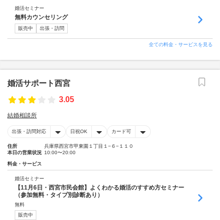
婚活セミナー
無料カウンセリング
販売中
出張・訪問
全ての料金・サービスを見る
婚活サポート西宮
3.05
結婚相談所
出張・訪問対応
日祝OK
カード可
住所
兵庫県西宮市甲東園１丁目１−６−１１０
本日の営業状況
10:00〜20:00
料金・サービス
婚活セミナー
【11月6日・西宮市民会館】よくわかる婚活のすすめ方セミナー
（参加無料・タイプ別診断あり）
無料
販売中