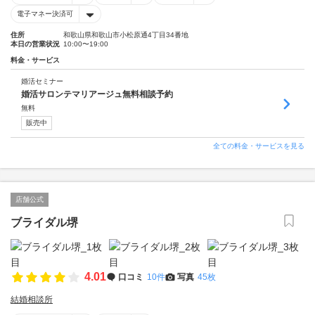
電子マネー決済可
住所
和歌山県和歌山市小松原通4丁目34番地
本日の営業状況
10:00〜19:00
料金・サービス
婚活セミナー
婚活サロンテマリアージュ無料相談予約
無料
販売中
全ての料金・サービスを見る
店舗公式
ブライダル堺
4.01
口コミ
10件
写真
45枚
結婚相談所