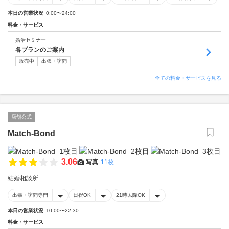
本日の営業状況
0:00〜24:00
料金・サービス
婚活セミナー
各プランのご案内
販売中
出張・訪問
全ての料金・サービスを見る
店舗公式
Match-Bond
3.06
写真
11枚
結婚相談所
出張・訪問専門
日祝OK
21時以降OK
本日の営業状況
10:00〜22:30
料金・サービス