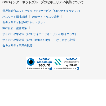
GMOインターネットグループのセキュリティ事業について
世界初総合ネットセキュリティサービス「GMOセキュリティ24」
パスワード漏洩診断
Webサイトリスク診断
セキュリティ相談AIチャットボット
実在証明・盗聴対策
サイバー攻撃対策（GMOサイバーセキュリティ byイエラエ）
サイバー攻撃対策（GMO Flatt Security）
なりすまし対策
セキュリティ事業の軌跡
無料診断