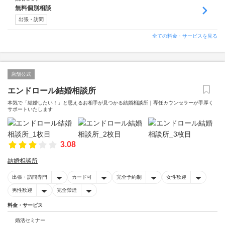
無料個別相談
出張・訪問
全ての料金・サービスを見る
店舗公式
エンドロール結婚相談所
本気で「結婚したい！」と思えるお相手が見つかる結婚相談所｜専任カウンセラーが手厚く
サポートいたします
3.08
結婚相談所
出張・訪問専門
カード可
完全予約制
女性歓迎
男性歓迎
完全禁煙
料金・サービス
婚活セミナー