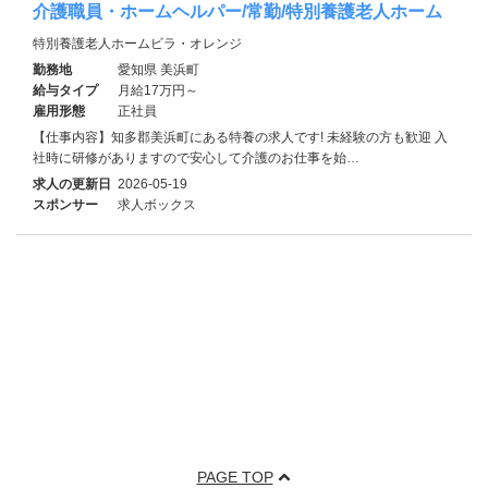
介護職員・ホームヘルパー/常勤/特別養護老人ホーム
特別養護老人ホームビラ・オレンジ
勤務地
愛知県 美浜町
給与タイプ
月給17万円～
雇用形態
正社員
【仕事内容】知多郡美浜町にある特養の求人です! 未経験の方も歓迎 入
社時に研修がありますので安心して介護のお仕事を始…
求人の更新日
2026-05-19
スポンサー
求人ボックス
PAGE TOP