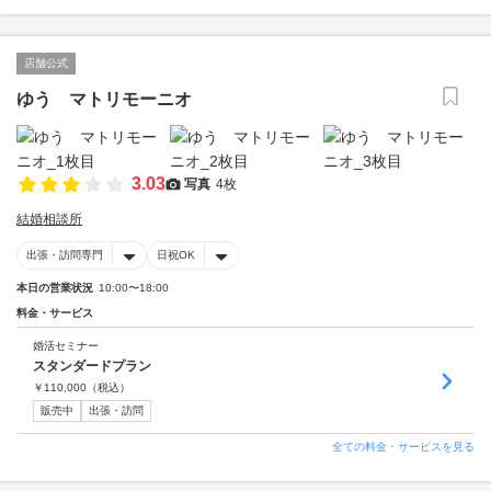
店舗公式
ゆう マトリモーニオ
3.03
写真
4枚
結婚相談所
出張・訪問専門
日祝OK
本日の営業状況
10:00〜18:00
料金・サービス
婚活セミナー
スタンダードプラン
￥
110,000
（税込）
販売中
出張・訪問
全ての料金・サービスを見る