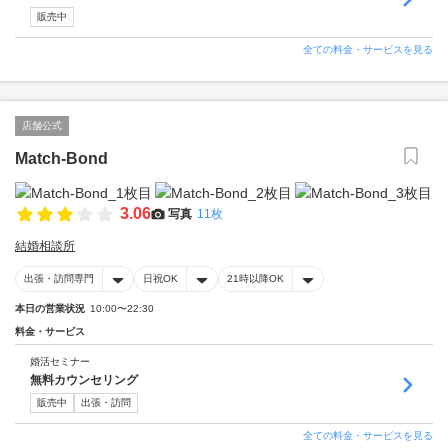
販売中
全ての料金・サービスを見る
店舗公式
Match-Bond
3.06
写真
11枚
結婚相談所
出張・訪問専門
日祝OK
21時以降OK
本日の営業状況
10:00〜22:30
料金・サービス
婚活セミナー
無料カウンセリング
販売中
出張・訪問
全ての料金・サービスを見る