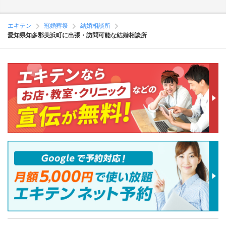
エキテン
冠婚葬祭
結婚相談所
愛知県知多郡美浜町に出張・訪問可能な結婚相談所