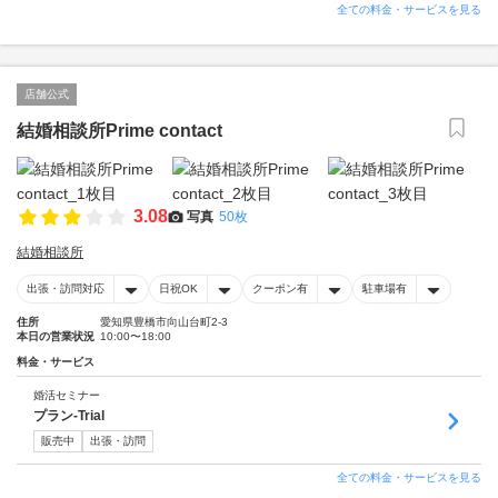
全ての料金・サービスを見る
店舗公式
結婚相談所Prime contact
3.08
写真
50枚
結婚相談所
出張・訪問対応
日祝OK
クーポン有
駐車場有
住所
愛知県豊橋市向山台町2-3
本日の営業状況
10:00〜18:00
料金・サービス
婚活セミナー
プラン-Trial
販売中
出張・訪問
全ての料金・サービスを見る