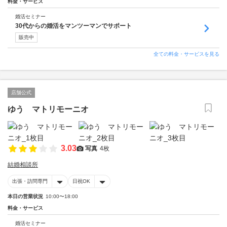
料金・サービス
婚活セミナー
30代からの婚活をマンツーマンでサポート
販売中
全ての料金・サービスを見る
店舗公式
ゆう マトリモーニオ
3.03
写真
4枚
結婚相談所
出張・訪問専門
日祝OK
本日の営業状況
10:00〜18:00
料金・サービス
婚活セミナー