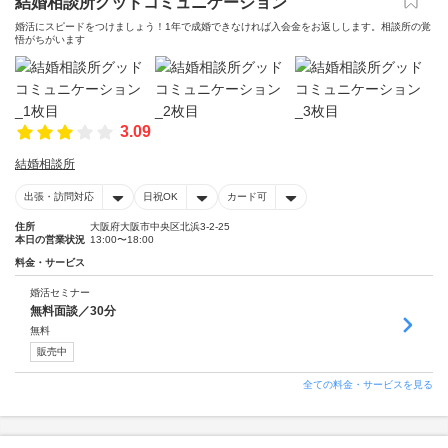
結婚相談所グッドコミュニケーション
婚活にスピードをつけましょう！1年で成婚できなければ入会金をお返しします。相談所の覚
悟がちがいます
3.09
結婚相談所
出張・訪問対応
日祝OK
カード可
住所
大阪府大阪市中央区北浜3-2-25
本日の営業状況
13:00〜18:00
料金・サービス
婚活セミナー
無料面談／30分
無料
販売中
全ての料金・サービスを見る