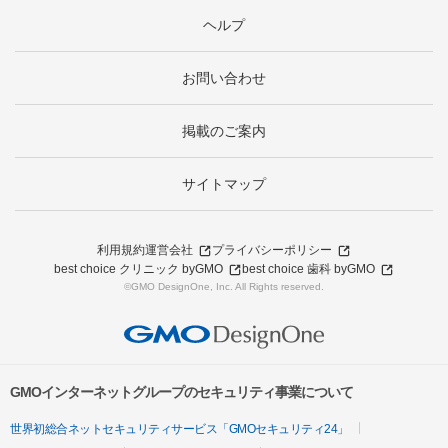
ヘルプ
お問い合わせ
掲載のご案内
サイトマップ
利用規約
運営会社
プライバシーポリシー
best choice クリニック byGMO
best choice 歯科 byGMO
©GMO DesignOne, Inc. All Rights reserved.
GMOインターネットグループのセキュリティ事業について
世界初総合ネットセキュリティサービス「GMOセキュリティ24」