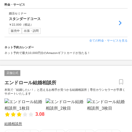
料金・サービス
婚活セミナー
スタンダードコース
￥
22,000
（税込）
販売中
出張・訪問
全ての料金・サービスを見る
ネット予約カレンダー
ネット予約で最大10,000円分のAmazonギフトカードが当たる！
店舗公式
エンドロール結婚相談所
本気で「結婚したい！」と思えるお相手が見つかる結婚相談所｜専任カウンセラーが手厚く
サポートいたします
3.08
結婚相談所