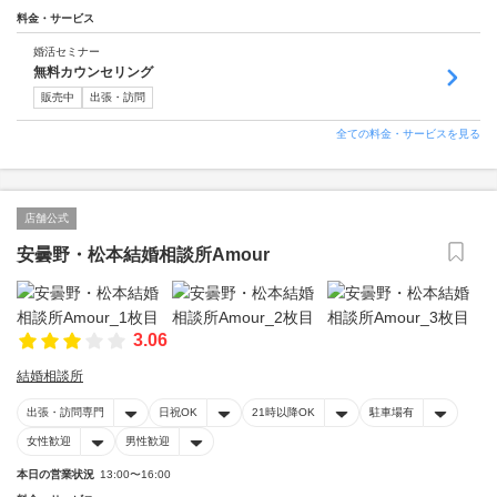
料金・サービス
婚活セミナー
無料カウンセリング
販売中
出張・訪問
全ての料金・サービスを見る
店舗公式
安曇野・松本結婚相談所Amour
3.06
結婚相談所
出張・訪問専門
日祝OK
21時以降OK
駐車場有
女性歓迎
男性歓迎
本日の営業状況
13:00〜16:00