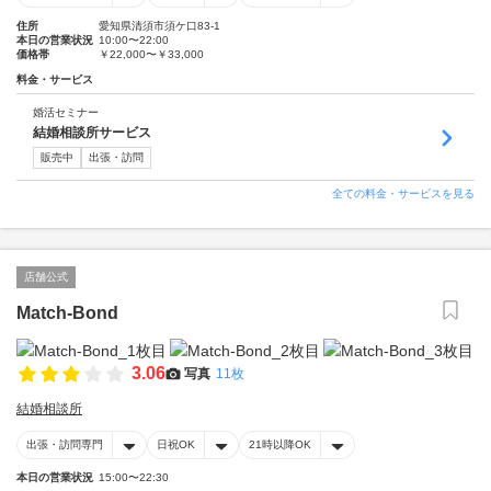
住所
愛知県清須市須ケ口83-1
本日の営業状況
10:00〜22:00
価格帯
￥22,000〜￥33,000
料金・サービス
婚活セミナー
結婚相談所サービス
販売中
出張・訪問
全ての料金・サービスを見る
店舗公式
Match-Bond
3.06
写真
11枚
結婚相談所
出張・訪問専門
日祝OK
21時以降OK
本日の営業状況
15:00〜22:30