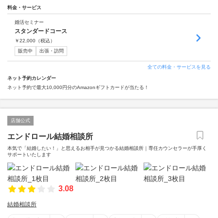
料金・サービス
婚活セミナー
スタンダードコース
￥
22,000
（税込）
販売中
出張・訪問
全ての料金・サービスを見る
ネット予約カレンダー
ネット予約で最大10,000円分のAmazonギフトカードが当たる！
店舗公式
エンドロール結婚相談所
本気で「結婚したい！」と思えるお相手が見つかる結婚相談所｜専任カウンセラーが手厚く
サポートいたします
3.08
結婚相談所