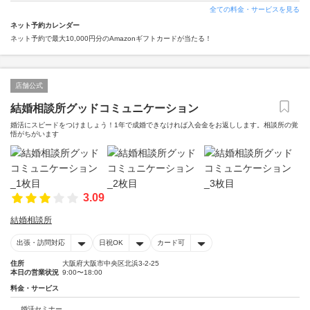
全ての料金・サービスを見る
ネット予約カレンダー
ネット予約で最大10,000円分のAmazonギフトカードが当たる！
店舗公式
結婚相談所グッドコミュニケーション
婚活にスピードをつけましょう！1年で成婚できなければ入会金をお返しします。相談所の覚
悟がちがいます
3.09
結婚相談所
出張・訪問対応
日祝OK
カード可
住所
大阪府大阪市中央区北浜3-2-25
本日の営業状況
9:00〜18:00
料金・サービス
婚活セミナー