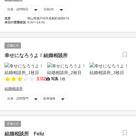
出張・訪問対応
日祝OK
住所
岡山県瀬戸内市長船町福岡678
本日の営業状況
9:00〜19:00
店舗公式
幸せになろうよ！結婚相談所
3.02
写真
1枚
結婚相談所
出張・訪問専門
駐車場有
店舗公式
結婚相談所 Feliz