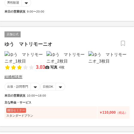
男性歓迎
本日の営業状況
9:00〜20:00
店舗公式
ゆう マトリモーニオ
3.03
写真
4枚
結婚相談所
出張・訪問専門
日祝OK
本日の営業状況
10:00〜18:00
主な料金・サービス
婚活セミナー
110,000
￥
（税込）
スタンダードプラン