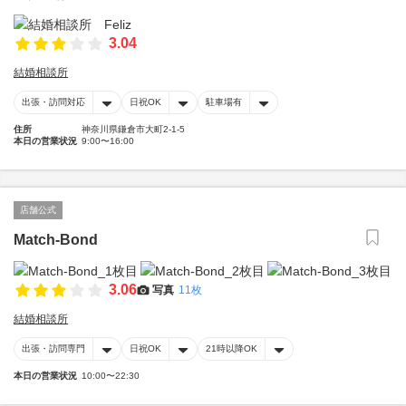
3.04
結婚相談所
出張・訪問対応
日祝OK
駐車場有
住所
神奈川県鎌倉市大町2-1-5
本日の営業状況
9:00〜16:00
店舗公式
Match-Bond
3.06
写真
11枚
結婚相談所
出張・訪問専門
日祝OK
21時以降OK
本日の営業状況
10:00〜22:30