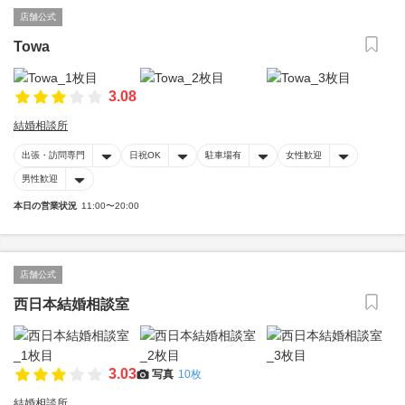
店舗公式
Towa
3.08
結婚相談所
出張・訪問専門
日祝OK
駐車場有
女性歓迎
男性歓迎
本日の営業状況
11:00〜20:00
店舗公式
西日本結婚相談室
3.03
写真
10枚
結婚相談所