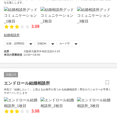
をお返しします。
3.09
結婚相談所
出張・訪問対応
日祝OK
カード可
住所
大阪府大阪市中央区北浜3-2-25
本日の営業状況
13:00〜18:00
店舗公式
エンドロール結婚相談所
本気で「結婚したい！」と思えるお相手が見つかる結婚相談所｜専任カウンセラーが手厚く
サポートいたします
3.08