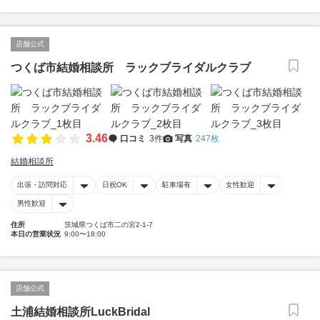
店舗公式
つくば市結婚相談所 ラックブライダルクラブ
3.46
口コミ
3件
写真
247枚
結婚相談所
出張・訪問対応
日祝OK
駐車場有
女性歓迎
男性歓迎
住所
茨城県つくば市二の宮2-1-7
本日の営業状況
9:00〜18:00
店舗公式
土浦結婚相談所LuckBridal