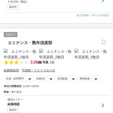
￥
10,000
（税込）
販売中
全ての料金・サービスを見る
店舗公式
エミナンス・熟年倶楽部
3.06
写真
1枚
結婚相談所
写真館・フォトスタジオ
出張・訪問専門
日祝OK
女性歓迎
男性歓迎
本日の営業状況
12:00〜19:00
料金・サービス
婚活セミナー
結婚相談
販売中