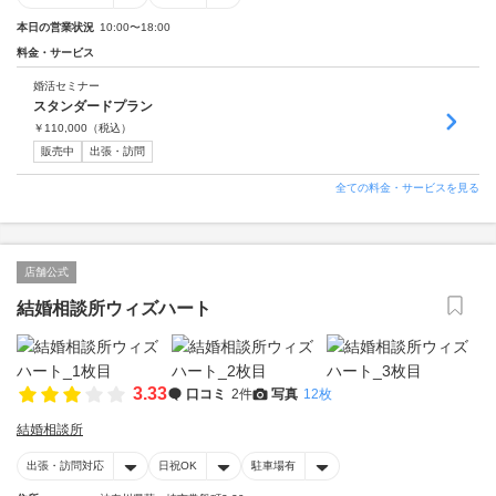
本日の営業状況
10:00〜18:00
料金・サービス
婚活セミナー
スタンダードプラン
￥
110,000
（税込）
販売中
出張・訪問
全ての料金・サービスを見る
店舗公式
結婚相談所ウィズハート
3.33
口コミ
2件
写真
12枚
結婚相談所
出張・訪問対応
日祝OK
駐車場有