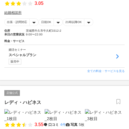
3.05
結婚相談所
出張・訪問対応
日祝OK
21時以降OK
住所
茨城県牛久市牛久町3312-2
本日の営業状況
9:00〜22:00
料金・サービス
婚活セミナー
スペシャルプラン
販売中
全ての料金・サービスを見る
店舗公式
レディ・ハピネス
3.55
口コミ
4件
写真
5枚