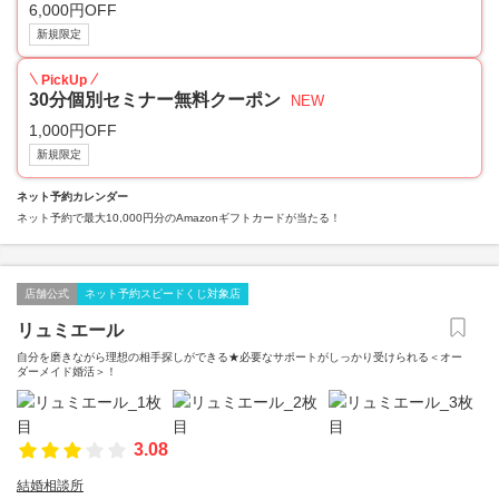
6,000円OFF
新規限定
PickUp
30分個別セミナー無料クーポン
NEW
1,000円OFF
新規限定
ネット予約カレンダー
ネット予約で最大10,000円分のAmazonギフトカードが当たる！
店舗公式
ネット予約スピードくじ対象店
リュミエール
自分を磨きながら理想の相手探しができる★必要なサポートがしっかり受けられる＜オー
ダーメイド婚活＞！
3.08
結婚相談所