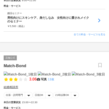
本日の営業状況
9:00〜21:00
料金・サービス
婚活セミナー
男性向けにスキンケア、身だしなみ 女性向けに愛されメイク
のセミナー
￥
5,500
（税込）
全ての料金・サービスを見る
店舗公式
Match-Bond
3.06
写真
11枚
結婚相談所
出張・訪問専門
日祝OK
21時以降OK
本日の営業状況
15:00〜22:30
料金・サービス