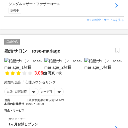
シングルマザー・ファザーコース
販売中
全ての料金・サービスを見る
店舗公式
婚活サロン rose-mariage
3.06
写真
3枚
結婚相談所
心理カウンセリング
出張・訪問対応
カード可
住所
千葉県木更津市畑沢南1-11-21
本日の営業状況
10:00〜18:00
料金・サービス
婚活セミナー
1ヶ月お試しプラン