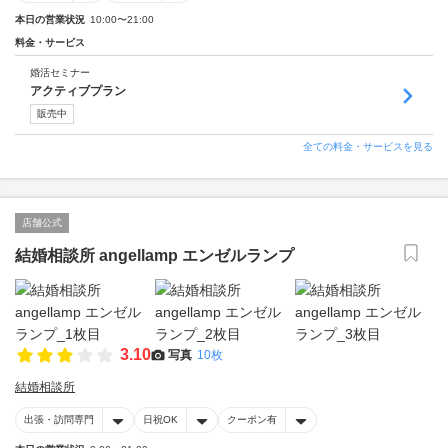
本日の営業状況
10:00〜21:00
料金・サービス
婚活セミナー
アクティブプラン
販売中
全ての料金・サービスを見る
店舗公式
結婚相談所 angellamp エンゼルランプ
3.10
写真
10枚
結婚相談所
出張・訪問専門
日祝OK
クーポン有