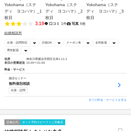
3.19
口コミ
1件
写真
6枚
結婚相談所
出張・訪問対応
日祝OK
クーポン有
女性歓迎
男性歓迎
住所
神奈川県横浜市西区北幸1-11-1
本日の営業状況
10:00〜21:00
料金・サービス
婚活セミナー
無料個別相談
出張・訪問
全ての料金・サービスを見る
店舗公式
ネット予約スピードくじ対象店