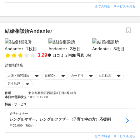
全ての料金・サービスを見る
結婚相談所Andante♪
3.29
口コミ
2件
写真
3枚
結婚相談所
出張・訪問対応
日祝OK
カード可
女性歓迎
男性歓迎
住所
東京都新宿区西新宿3丁目3番13号
本日の営業状況
10:00〜19:00
料金・サービス
婚活セミナー
シングルマザー、シングルファザー（子育て中の方）応援割
￥
55,000
（税込）
全ての料金・サービスを見る