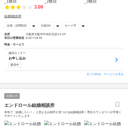
3.09
結婚相談所
出張・訪問対応
日祝OK
カード可
住所
大阪府大阪市中央区北浜3-2-25
本日の営業状況
9:00〜18:00
料金・サービス
婚活セミナー
お申し込み
販売中
全ての料金・サービスを見る
店舗公式
エンドロール結婚相談所
本気で「結婚したい！」と思えるお相手が見つかる結婚相談所｜専任カウンセラーが手厚く
サポートいたします