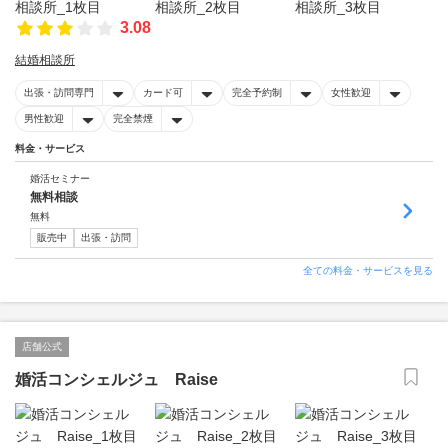
3.08
結婚相談所
出張・訪問専門
カード可
完全予約制
女性歓迎
男性歓迎
完全禁煙
料金・サービス
婚活セミナー
無料相談
無料
販売中
出張・訪問
全ての料金・サービスを見る
店舗公式
婚活コンシェルジュ Raise