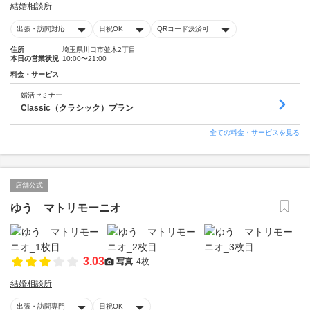
結婚相談所
出張・訪問対応
日祝OK
QRコード決済可
住所
埼玉県川口市並木2丁目
本日の営業状況
10:00〜21:00
料金・サービス
婚活セミナー
Classic（クラシック）プラン
全ての料金・サービスを見る
店舗公式
ゆう マトリモーニオ
3.03
写真
4枚
結婚相談所
出張・訪問専門
日祝OK