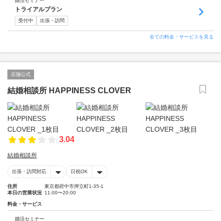
婚活セミナー
トライアルプラン
受付中
出張・訪問
全ての料金・サービスを見る
店舗公式
結婚相談所 HAPPINESS CLOVER
3.04
結婚相談所
出張・訪問対応
日祝OK
住所
東京都府中市押立町1-35-1
本日の営業状況
11:00〜20:00
料金・サービス
婚活セミナー