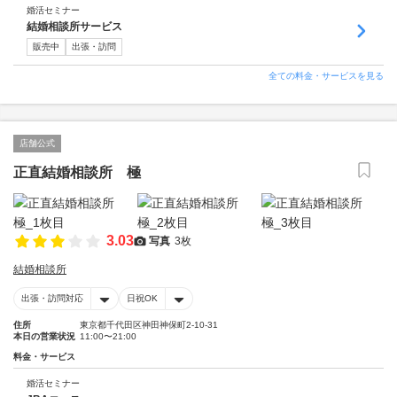
婚活セミナー
結婚相談所サービス
販売中
出張・訪問
全ての料金・サービスを見る
店舗公式
正直結婚相談所 極
3.03
写真
3枚
結婚相談所
出張・訪問対応
日祝OK
住所
東京都千代田区神田神保町2-10-31
本日の営業状況
11:00〜21:00
料金・サービス
婚活セミナー