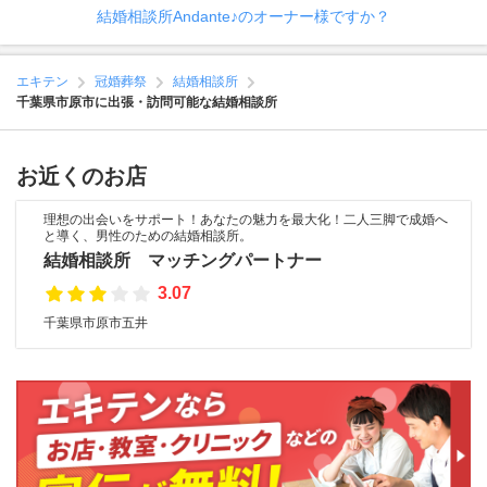
結婚相談所Andante♪のオーナー様ですか？
エキテン
冠婚葬祭
結婚相談所
千葉県市原市に出張・訪問可能な結婚相談所
お近くのお店
理想の出会いをサポート！あなたの魅力を最大化！二人三脚で成婚へ
と導く、男性のための結婚相談所。
結婚相談所 マッチングパートナー
3.07
千葉県市原市五井