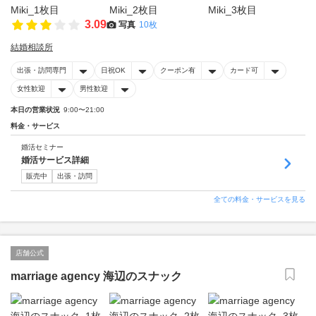
3.09
写真
10枚
結婚相談所
出張・訪問専門
日祝OK
クーポン有
カード可
女性歓迎
男性歓迎
本日の営業状況
9:00〜21:00
料金・サービス
婚活セミナー
婚活サービス詳細
販売中
出張・訪問
全ての料金・サービスを見る
店舗公式
marriage agency 海辺のスナック