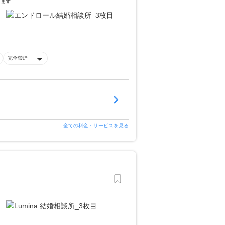
します
完全禁煙
全ての料金・サービスを見る