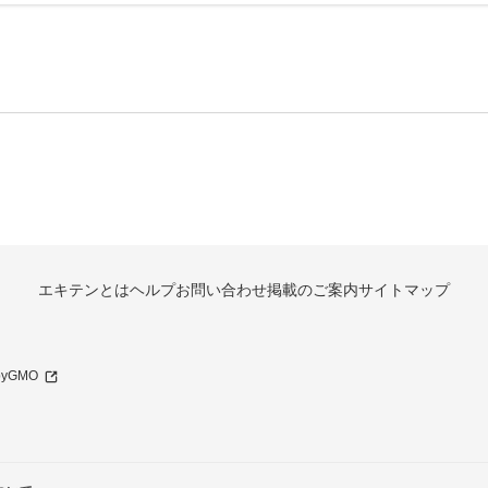
エキテンとは
ヘルプ
お問い合わせ
掲載のご案内
サイトマップ
 byGMO