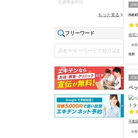
交通事故対応
店舗
ne
もっと見る
フリーワード
住宅
出張
住所
店舗
ペ
不動
出張