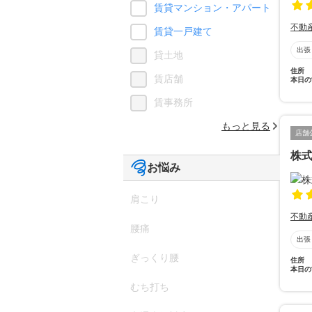
賃貸マンション・アパート
不動
賃貸一戸建て
出張
貸土地
住所
賃店舗
本日の
賃事務所
もっと見る
店舗
株式
お悩み
肩こり
不動
腰痛
出張
ぎっくり腰
住所
本日の
むち打ち