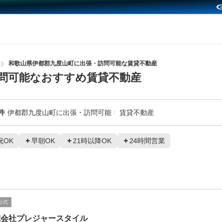
和歌山県伊都郡九度山町に出張・訪問可能な賃貸不動産
問可能なおすすめ賃貸不動産
件
伊都郡九度山町に出張・訪問可能
賃貸不動産
祝OK
早朝OK
21時以降OK
24時間営業
公式
式会社プレジャースタイル