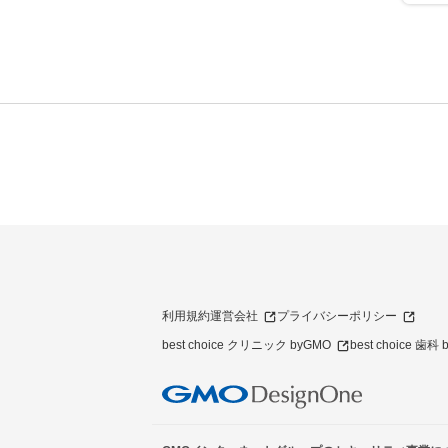
利用規約
運営会社
プライバシーポリシー
best choice クリニック byGMO
best choice 歯科