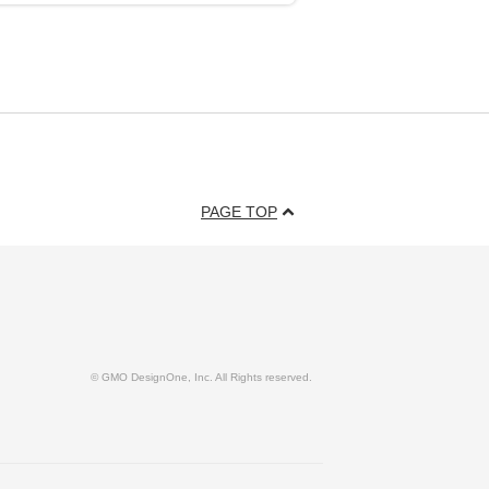
PAGE TOP
© GMO DesignOne, Inc. All Rights reserved.