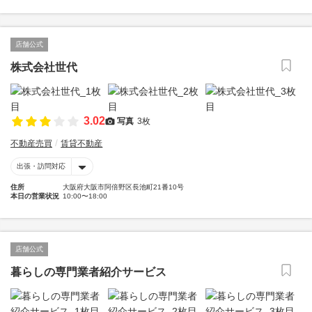
店舗公式
株式会社世代
3.02
写真
3枚
不動産売買
賃貸不動産
出張・訪問対応
住所
大阪府大阪市阿倍野区長池町21番10号
本日の営業状況
10:00〜18:00
店舗公式
暮らしの専門業者紹介サービス