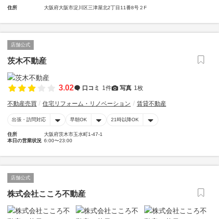
住所
大阪府大阪市淀川区三津屋北2丁目11番8号２F
店舗公式
茨木不動産
3.02
口コミ
1件
写真
1枚
不動産売買
住宅リフォーム・リノベーション
賃貸不動産
出張・訪問対応
早朝OK
21時以降OK
住所
大阪府茨木市玉水町1-47-1
本日の営業状況
6:00〜23:00
店舗公式
株式会社こころ不動産