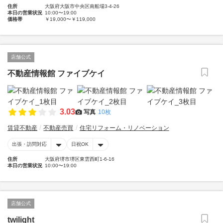
住所
大阪府大阪市中央区南船場3-4-26
本日の営業状況
10:00〜19:00
価格帯
￥19,000〜￥119,000
店舗公式
不動産情報館 ファイブケイ
3.03
写真
10枚
賃貸不動産
不動産売買
住宅リフォーム・リノベーション
出張・訪問対応
日祝OK
住所
大阪府堺市堺区東雲西町1-6-16
本日の営業状況
10:00〜19:00
店舗公式
twilight