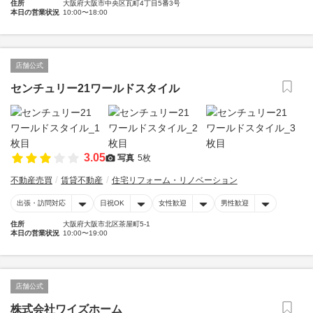
住所
大阪府大阪市中央区瓦町4丁目5番3号
本日の営業状況
10:00〜18:00
店舗公式
センチュリー21ワールドスタイル
3.05
写真
5枚
不動産売買
賃貸不動産
住宅リフォーム・リノベーション
出張・訪問対応
日祝OK
女性歓迎
男性歓迎
住所
大阪府大阪市北区茶屋町5-1
本日の営業状況
10:00〜19:00
店舗公式
株式会社ワイズホーム