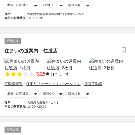
出張・訪問対応
日祝OK
駐車場有
住所
大阪府大阪市浪速区湊町2丁目2番5-215号
本日の営業状況
10:00〜19:00
店舗公式
住まいの道案内 住道店
3.25
口コミ
1件
不動産売買
住宅リフォーム・リノベーション
賃貸不動産
出張・訪問対応
日祝OK
駐車場有
住所
大阪府大東市赤井1-4-3
本日の営業状況
10:00〜20:00
店舗公式