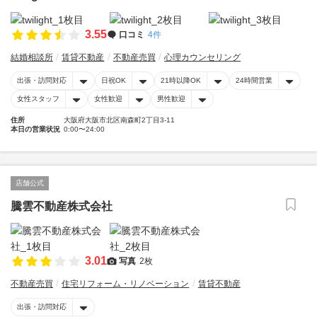
3.55
口コミ
4件
結婚相談所
賃貸不動産
不動産売買
心理カウンセリング
出張・訪問対応
日祝OK
21時以降OK
24時間営業
女性スタッフ
女性歓迎
男性歓迎
住所
大阪府大阪市北区南森町2丁目3-11
本日の営業状況
0:00〜24:00
店舗公式
騰雲不動産株式会社
3.01
写真
2枚
不動産売買
住宅リフォーム・リノベーション
賃貸不動産
出張・訪問対応