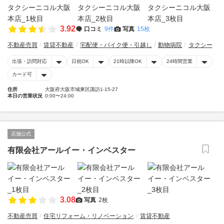
3.92
口コミ
9件
写真
15枚
不動産売買
賃貸不動産
宅配便・バイク便・引越し
動物病院
タクシー
出張・訪問対応
日祝OK
21時以降OK
24時間営業
カード可
住所
大阪府大阪市城東区諏訪1-15-27
本日の営業状況
0:00〜24:00
店舗公式
有限会社アールイー・インベスター
3.08
写真
2枚
不動産売買
住宅リフォーム・リノベーション
賃貸不動産