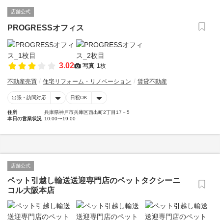
店舗公式
PROGRESSオフィス
3.02
写真
1枚
不動産売買
住宅リフォーム・リノベーション
賃貸不動産
出張・訪問対応
日祝OK
住所
兵庫県神戸市兵庫区西出町2丁目17－5
本日の営業状況
10:00〜19:00
店舗公式
ペット引越し輸送送迎専門店のペットタクシーニ
コル大阪本店