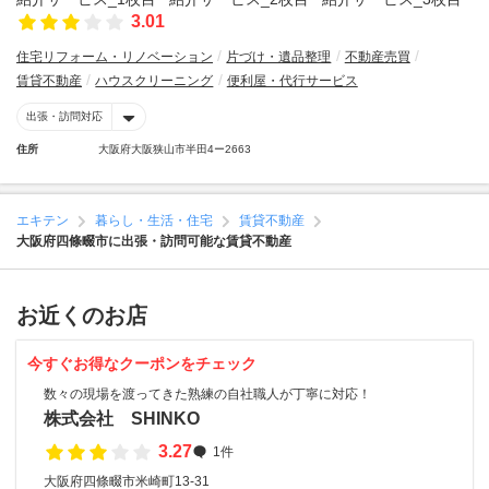
3.01
住宅リフォーム・リノベーション
片づけ・遺品整理
不動産売買
賃貸不動産
ハウスクリーニング
便利屋・代行サービス
出張・訪問対応
住所
大阪府大阪狭山市半田4ー2663
エキテン
暮らし・生活・住宅
賃貸不動産
大阪府四條畷市に出張・訪問可能な賃貸不動産
お近くのお店
今すぐお得なクーポンをチェック
数々の現場を渡ってきた熟練の自社職人が丁寧に対応！
株式会社 SHINKO
3.27
1件
大阪府四條畷市米崎町13-31