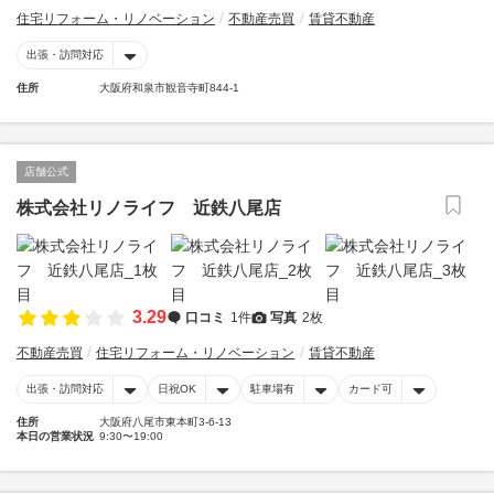
住宅リフォーム・リノベーション
不動産売買
賃貸不動産
出張・訪問対応
住所
大阪府和泉市観音寺町844-1
店舗公式
株式会社リノライフ 近鉄八尾店
3.29
口コミ
1件
写真
2枚
不動産売買
住宅リフォーム・リノベーション
賃貸不動産
出張・訪問対応
日祝OK
駐車場有
カード可
住所
大阪府八尾市東本町3-6-13
本日の営業状況
9:30〜19:00