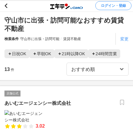
ログイン・登録
守山市に出張・訪問可能なおすすめ賃貸
不動産
変更
検索条件
守山市に出張・訪問可能
賃貸不動産
日祝OK
早朝OK
21時以降OK
24時間営業
13
件
店舗公式
あいむエージェンシー株式会社
3.02