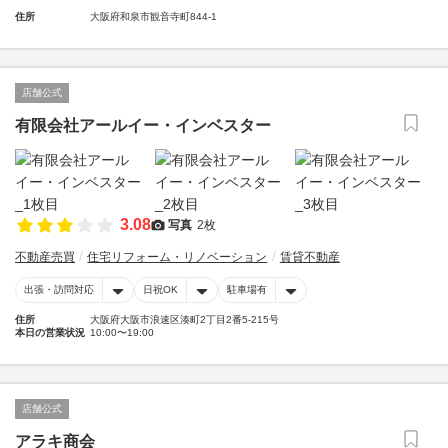
住所
大阪府和泉市観音寺町844-1
店舗公式
有限会社アールイー・インベスター
3.08
写真
2枚
不動産売買
住宅リフォーム・リノベーション
賃貸不動産
出張・訪問対応
日祝OK
駐車場有
住所
大阪府大阪市浪速区湊町2丁目2番5-215号
本日の営業状況
10:00〜19:00
店舗公式
アラキ商会