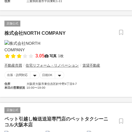
住所
三重県鈴鹿市平田東町1-11
店舗公式
株式会社NORTH COMPANY
3.05
写真
1枚
不動産売買
住宅リフォーム・リノベーション
賃貸不動産
出張・訪問対応
日祝OK
住所
大阪府大阪市東住吉区針中野4丁目9-7
本日の営業状況
10:00〜19:00
店舗公式
ペット引越し輸送送迎専門店のペットタクシーニ
コル大阪本店