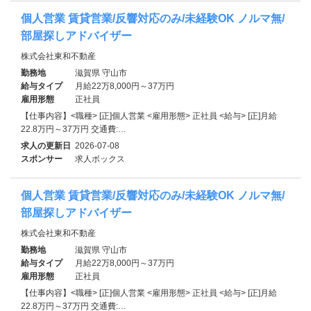
個人営業 賃貸営業/反響対応のみ/未経験OK ノルマ無/
部屋探しアドバイザー
株式会社東和不動産
勤務地
滋賀県 守山市
給与タイプ
月給22万8,000円～37万円
雇用形態
正社員
【仕事内容】<職種> [正]個人営業 <雇用形態> 正社員 <給与> [正]月給
22.8万円～37万円 交通費:…
求人の更新日
2026-07-08
スポンサー
求人ボックス
個人営業 賃貸営業/反響対応のみ/未経験OK ノルマ無/
部屋探しアドバイザー
株式会社東和不動産
勤務地
滋賀県 守山市
給与タイプ
月給22万8,000円～37万円
雇用形態
正社員
【仕事内容】<職種> [正]個人営業 <雇用形態> 正社員 <給与> [正]月給
22.8万円～37万円 交通費:…