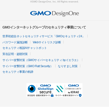
©GMO DesignOne, Inc. All Rights reserved.
GMOインターネットグループのセキュリティ事業について
世界初総合ネットセキュリティサービス「GMOセキュリティ24」
パスワード漏洩診断
Webサイトリスク診断
セキュリティ相談AIチャットボット
実在証明・盗聴対策
サイバー攻撃対策（GMOサイバーセキュリティ byイエラエ）
サイバー攻撃対策（GMO Flatt Security）
なりすまし対策
セキュリティ事業の軌跡