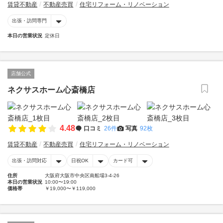
賃貸不動産
不動産売買
住宅リフォーム・リノベーション
出張・訪問専門
本日の営業状況
定休日
店舗公式
ネクサスホーム心斎橋店
4.48
口コミ
26件
写真
92枚
賃貸不動産
不動産売買
住宅リフォーム・リノベーション
出張・訪問対応
日祝OK
カード可
住所
大阪府大阪市中央区南船場3-4-26
本日の営業状況
10:00〜19:00
価格帯
￥19,000〜￥119,000