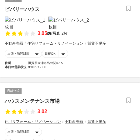
ビバリーハウス
3.05
写真
2枚
不動産売買
住宅リフォーム・リノベーション
賃貸不動産
出張・訪問対応
日祝OK
住所
滋賀県大津市島の関6-15
本日の営業状況
9:00〜19:00
店舗公式
ハウスメンテナンス市場
3.02
住宅リフォーム・リノベーション
不動産売買
賃貸不動産
出張・訪問対応