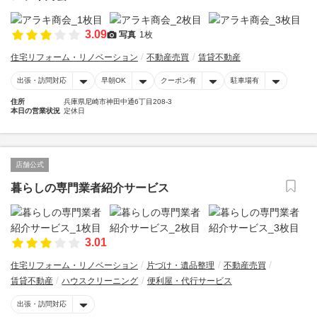
3.09
写真
1枚
住宅リフォーム・リノベーション
不動産売買
賃貸不動産
出張・訪問対応
早朝OK
クーポン有
駐車場有
住所
兵庫県尼崎市神田中通6丁目208-3
本日の営業状況
定休日
店舗公式
暮らしの専門業者紹介サービス
3.01
住宅リフォーム・リノベーション
片づけ・遺品整理
不動産売買
賃貸不動産
ハウスクリーニング
便利屋・代行サービス
出張・訪問対応