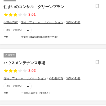
住まいのコンサル グリーンプラン
3.01
不動産売買
住宅リフォーム・リノベーション
賃貸不動産
出張・訪問対応
住所
愛知県知多郡阿久比町草木半之田6
店舗公式
ハウスメンテナンス市場
3.02
住宅リフォーム・リノベーション
不動産売買
賃貸不動産
出張・訪問対応
住所
三重県鈴鹿市平田東町1-11