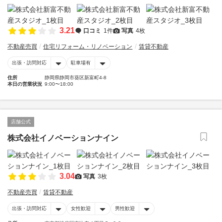
3.21
口コミ
1件
写真
4枚
不動産売買
住宅リフォーム・リノベーション
賃貸不動産
出張・訪問対応
駐車場有
住所
静岡県静岡市葵区新富町4-8
本日の営業状況
9:00〜18:00
店舗公式
株式会社イノベーションナイン
3.04
写真
3枚
不動産売買
賃貸不動産
出張・訪問対応
女性歓迎
男性歓迎