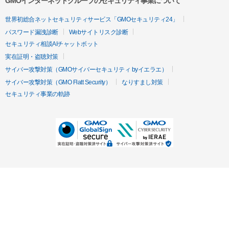
GMOインターネットグループのセキュリティ事業について
世界初総合ネットセキュリティサービス「GMOセキュリティ24」
パスワード漏洩診断
Webサイトリスク診断
セキュリティ相談AIチャットボット
実在証明・盗聴対策
サイバー攻撃対策（GMOサイバーセキュリティ byイエラエ）
サイバー攻撃対策（GMO Flatt Security）
なりすまし対策
セキュリティ事業の軌跡
無料診断