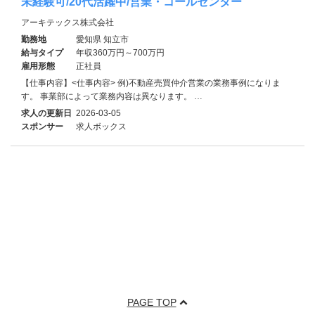
未経験可/20代活躍中/営業・コールセンター
アーキテックス株式会社
勤務地
愛知県 知立市
給与タイプ
年収360万円～700万円
雇用形態
正社員
【仕事内容】<仕事内容> 例)不動産売買仲介営業の業務事例になりま
す。 事業部によって業務内容は異なります。 …
求人の更新日
2026-03-05
スポンサー
求人ボックス
PAGE TOP