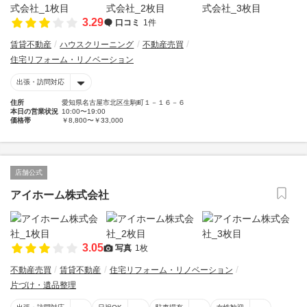
3.29
口コミ
1件
賃貸不動産
ハウスクリーニング
不動産売買
住宅リフォーム・リノベーション
出張・訪問対応
住所
愛知県名古屋市北区生駒町１－１６－６
本日の営業状況
10:00〜19:00
価格帯
￥8,800〜￥33,000
店舗公式
アイホーム株式会社
3.05
写真
1枚
不動産売買
賃貸不動産
住宅リフォーム・リノベーション
片づけ・遺品整理