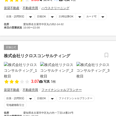
賃貸不動産
不動産売買
ハウスクリーニング
出張・訪問対応
日祝OK
21時以降OK
カード可
住所
愛知県名古屋市中区丸の内2-14-32
本日の営業状況
10:00〜22:00
店舗公式
株式会社リクロスコンサルティング
3.07
写真
5枚
賃貸不動産
不動産売買
ファイナンシャルプランナー
出張・訪問対応
日祝OK
ファイナンシャルプランナー
宅地建物取引士
住所
愛知県名古屋市中区丸の内一丁目14番24号