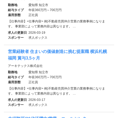
勤務地
愛知県 知立市
給与タイプ
年収360万円～700万円
雇用形態
正社員
【仕事内容】<仕事内容> 例)不動産売買仲介営業の業務事例になりま
す。 事業部によって業務内容は異なります。 …
求人の更新日
2026-03-19
スポンサー
求人ボックス
営業経験者 住まいの価値創造に挑む提案職 横浜札幌
福岡 賞与3,5ヶ月
アーキテックス株式会社
勤務地
愛知県 知立市
給与タイプ
年収360万円～700万円
雇用形態
正社員
【仕事内容】<仕事内容> 例)不動産売買仲介営業の業務事例になりま
す。 事業部によって業務内容は異なります。 …
求人の更新日
2026-03-17
スポンサー
求人ボックス