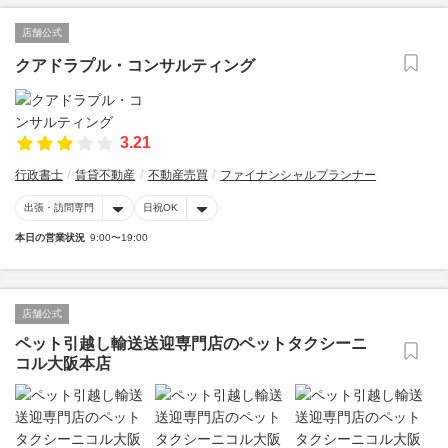
店舗公式
クアドラプル・コンサルティング
3.21
行政書士
賃貸不動産
不動産売買
ファイナンシャルプランナー
出張・訪問専門
日祝OK
本日の営業状況
9:00〜19:00
店舗公式
ペット引越し輸送送迎専門店のペットタクシーニ
コル大阪本店