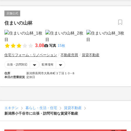
店舗公式
住まいの山林
3.08
写真
15枚
住宅リフォーム・リノベーション
不動産売買
賃貸不動産
出張・訪問対応
駐車場有
住所
新潟県長岡市大島本町３丁目１０−８
本日の営業状況
定休日
エキテン
暮らし・生活・住宅
賃貸不動産
新潟県小千谷市に出張・訪問可能な賃貸不動産