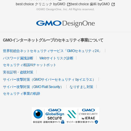
best choice クリニック byGMO
best choice 歯科 byGMO
©GMO DesignOne, Inc. All Rights reserved.
GMOインターネットグループのセキュリティ事業について
世界初総合ネットセキュリティサービス「GMOセキュリティ24」
パスワード漏洩診断
Webサイトリスク診断
セキュリティ相談AIチャットボット
実在証明・盗聴対策
サイバー攻撃対策（GMOサイバーセキュリティ byイエラエ）
サイバー攻撃対策（GMO Flatt Security）
なりすまし対策
セキュリティ事業の軌跡