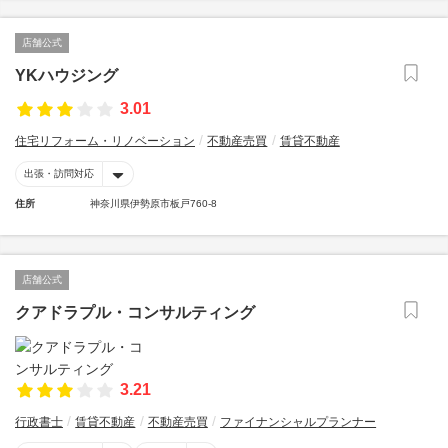
店舗公式
YKハウジング
3.01
住宅リフォーム・リノベーション
不動産売買
賃貸不動産
出張・訪問対応
住所
神奈川県伊勢原市板戸760-8
店舗公式
クアドラプル・コンサルティング
3.21
行政書士
賃貸不動産
不動産売買
ファイナンシャルプランナー