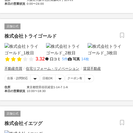
本日の営業状況
0:00〜24:00
店舗公式
株式会社トライゴールド
3.32
口コミ
5件
写真
14枚
不動産売買
住宅リフォーム・リノベーション
賃貸不動産
出張・訪問対応
日祝OK
クーポン有
住所
東京都世田谷区経堂1-14-7 1-A
本日の営業状況
10:00〜18:30
店舗公式
株式会社イエツグ