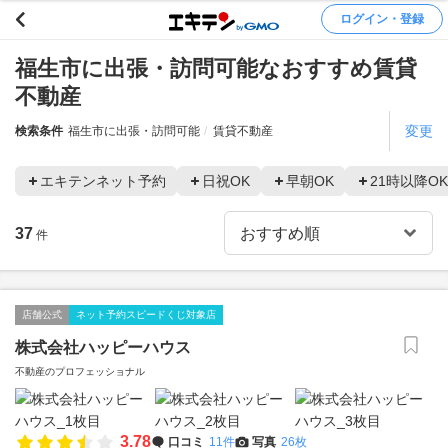
ログイン・登録
福生市に出張・訪問可能なおすすめ賃貸
不動産
変更
検索条件
福生市に出張・訪問可能
賃貸不動産
エキテンネット予約
日祝OK
早朝OK
21時以降OK
37
件
店舗公式
ネット予約スピードくじ対象店
株式会社ハッピーハウス
不動産のプロフェッショナル
3.78
口コミ
11件
写真
26枚