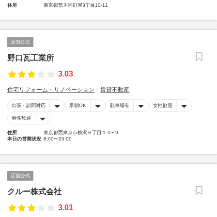
住所
東京都荒川区町屋3丁目10-11
店舗公式
野口瓦工業所
3.03
住宅リフォーム・リノベーション
賃貸不動産
出張・訪問対応
早朝OK
駐車場有
女性歓迎
男性歓迎
住所
東京都西東京市柳沢６丁目１０−９
本日の営業状況
8:00〜20:00
店舗公式
クルー株式会社
3.01