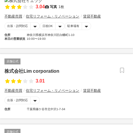
3.04
写真
1枚
不動産売買
住宅リフォーム・リノベーション
賃貸不動産
出張・訪問対応
日祝OK
駐車場有
住所
神奈川県横浜市神奈川区白幡町1-10
本日の営業状況
10:00〜19:00
店舗公式
株式会社Lim corporation
3.01
不動産売買
住宅リフォーム・リノベーション
賃貸不動産
出張・訪問対応
住所
千葉県鎌ケ谷市北中沢1-7-34
店舗公式