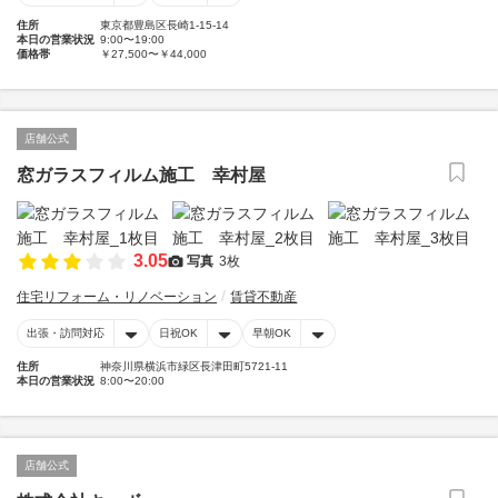
住所
東京都豊島区長崎1-15-14
本日の営業状況
9:00〜19:00
価格帯
￥27,500〜￥44,000
店舗公式
窓ガラスフィルム施工 幸村屋
3.05
写真
3枚
住宅リフォーム・リノベーション
賃貸不動産
出張・訪問対応
日祝OK
早朝OK
住所
神奈川県横浜市緑区長津田町5721-11
本日の営業状況
8:00〜20:00
店舗公式