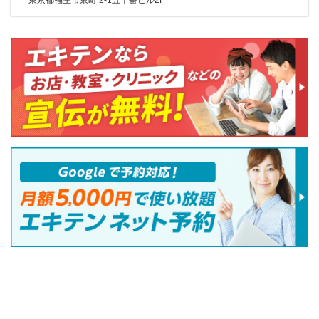
東京都福生市東町 2-1五十番ビル2F