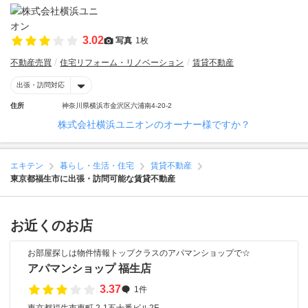
3.02
写真
1枚
不動産売買
住宅リフォーム・リノベーション
賃貸不動産
出張・訪問対応
住所
神奈川県横浜市金沢区六浦南4-20-2
株式会社横浜ユニオンのオーナー様ですか？
エキテン
暮らし・生活・住宅
賃貸不動産
東京都福生市に出張・訪問可能な賃貸不動産
お近くのお店
お部屋探しは物件情報トップクラスのアパマンショップで☆
アパマンショップ 福生店
3.37
1件