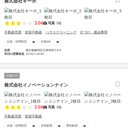
株式会社キーボ
3.04
写真
3枚
不動産売買
賃貸不動産
ハウスクリーニング
片づけ・遺品整理
出張・訪問対応
日祝OK
住所
東京都練馬区石神井町3-9-8
本日の営業状況
10:00〜19:00
店舗公式
株式会社イノベーションナイン
3.04
写真
3枚
不動産売買
賃貸不動産
出張・訪問対応
女性歓迎
男性歓迎