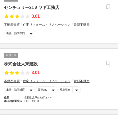
センチュリー21ミヤギ工務店
3.01
不動産売買
住宅リフォーム・リノベーション
賃貸不動産
出張・訪問専門
店舗公式
株式会社大東建設
3.01
不動産売買
住宅リフォーム・リノベーション
賃貸不動産
出張・訪問対応
日祝OK
駐車場有
住所
埼玉県坂戸市南町３４−７
本日の営業状況
9:00〜19:00