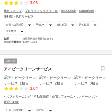
3.06
携帯ショップ
プログラミングスクール
賃貸不動産
結婚相談所
便利屋・代行サービス
出張・訪問対応
早朝OK
女性歓迎
男性歓迎
完全禁煙
住所
埼玉県所沢市青葉台1258-1
本日の営業状況
8:30〜18:30
店舗公式
アイビークリーンサービス
3.04
ハウスクリーニング
不動産売買
住宅リフォーム・リノベーション
賃貸不動産
出張・訪問対応
日祝OK