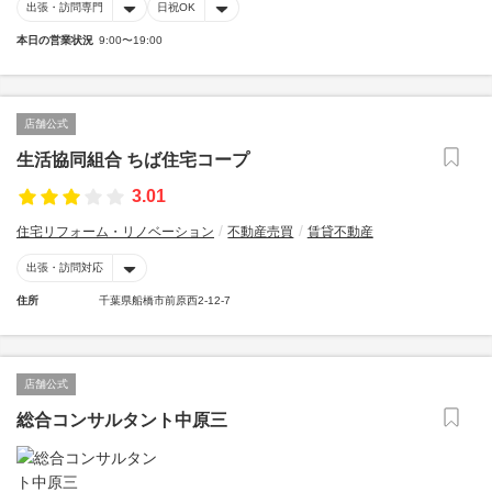
出張・訪問専門
日祝OK
本日の営業状況
9:00〜19:00
店舗公式
生活協同組合 ちば住宅コープ
3.01
住宅リフォーム・リノベーション
不動産売買
賃貸不動産
出張・訪問対応
住所
千葉県船橋市前原西2-12-7
店舗公式
総合コンサルタント中原三