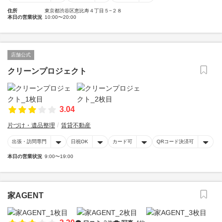
住所
東京都渋谷区恵比寿４丁目５−２８
本日の営業状況
10:00〜20:00
店舗公式
クリーンプロジェクト
3.04
片づけ・遺品整理
賃貸不動産
出張・訪問専門
日祝OK
カード可
QRコード決済可
本日の営業状況
9:00〜19:00
家AGENT