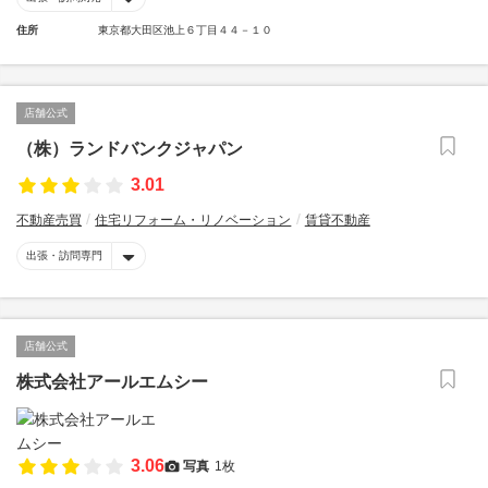
住所
東京都大田区池上６丁目４４－１０
店舗公式
（株）ランドバンクジャパン
3.01
不動産売買
住宅リフォーム・リノベーション
賃貸不動産
出張・訪問専門
店舗公式
株式会社アールエムシー
3.06
写真
1枚