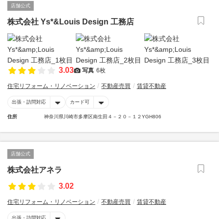
店舗公式
株式会社 Ys*&Louis Design 工務店
3.03
写真
6枚
住宅リフォーム・リノベーション
不動産売買
賃貸不動産
出張・訪問対応
カード可
住所
神奈川県川崎市多摩区南生田４－２０－１２YGH806
店舗公式
株式会社アネラ
3.02
住宅リフォーム・リノベーション
不動産売買
賃貸不動産
出張・訪問対応