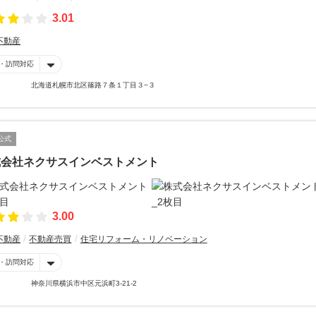
3.01
不動産
・訪問対応
北海道札幌市北区篠路７条１丁目３−３
公式
式会社ネクサスインベストメント
3.00
不動産
不動産売買
住宅リフォーム・リノベーション
・訪問対応
神奈川県横浜市中区元浜町3-21-2