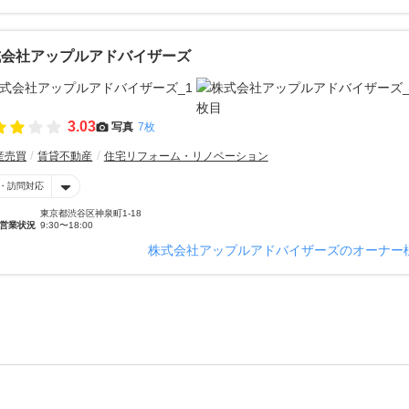
式会社アップルアドバイザーズ
3.03
写真
7枚
産売買
賃貸不動産
住宅リフォーム・リノベーション
・訪問対応
東京都渋谷区神泉町1-18
営業状況
9:30〜18:00
株式会社アップルアドバイザーズのオーナー