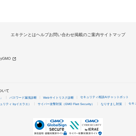
エキテンとは
ヘルプ
お問い合わせ
掲載のご案内
サイトマップ
 byGMO
ついて
セキュリティ相談AIチャットボット
4」
パスワード漏洩診断
Webサイトリスク診断
セキ
ュリティ byイエラエ）
サイバー攻撃対策（GMO Flatt Security）
なりすまし対策