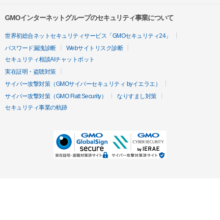
GMOインターネットグループのセキュリティ事業について
世界初総合ネットセキュリティサービス「GMOセキュリティ24」
パスワード漏洩診断
Webサイトリスク診断
セキュリティ相談AIチャットボット
実在証明・盗聴対策
サイバー攻撃対策（GMOサイバーセキュリティ byイエラエ）
サイバー攻撃対策（GMO Flatt Security）
なりすまし対策
セキュリティ事業の軌跡