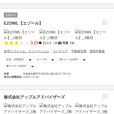
店舗公式
EZOWL【エゾール】
3.23
口コミ
1件
写真
5枚
住宅リフォーム・リノベーション
インテリア
不動産売買
賃貸不動産
出張・訪問対応
カード可
QRコード決済可
電子マネー決済可
住所
北海道札幌市中央区宮の森1条10丁目2-41
本日の営業状況
10:00〜17:00
株式会社アップルアドバイザーズ