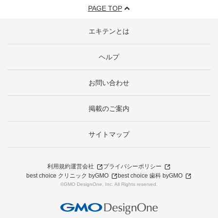
PAGE TOP
エキテンとは
ヘルプ
お問い合わせ
掲載のご案内
サイトマップ
利用規約
運営会社
プライバシーポリシー
best choice クリニック byGMO
best choice 歯科 byGMO
©GMO DesignOne, Inc. All Rights reserved.