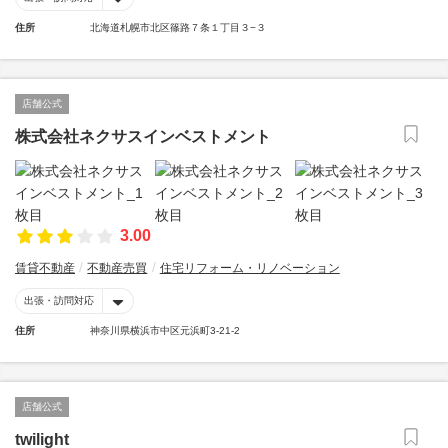
住所
北海道札幌市北区篠路７条１丁目３−３
店舗公式
株式会社ネクサスインベストメント
3.00
賃貸不動産
不動産売買
住宅リフォーム・リノベーション
出張・訪問対応
住所
神奈川県横浜市中区元浜町3-21-2
店舗公式
twilight