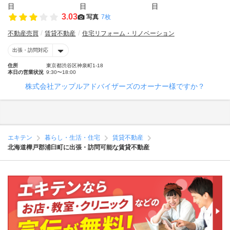
3.03
写真
7枚
不動産売買
賃貸不動産
住宅リフォーム・リノベーション
出張・訪問対応
住所
東京都渋谷区神泉町1-18
本日の営業状況
9:30〜18:00
株式会社アップルアドバイザーズのオーナー様ですか？
エキテン
暮らし・生活・住宅
賃貸不動産
北海道樺戸郡浦臼町に出張・訪問可能な賃貸不動産