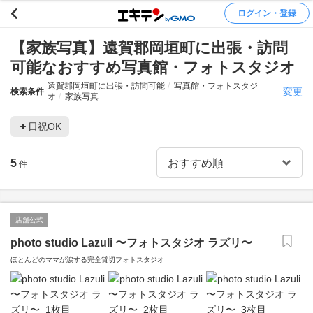
ログイン・登録
【家族写真】遠賀郡岡垣町に出張・訪問
可能なおすすめ写真館・フォトスタジオ
遠賀郡岡垣町に出張・訪問可能
写真館・フォトスタジ
変更
検索条件
オ
家族写真
日祝OK
5
件
店舗公式
photo studio Lazuli 〜フォトスタジオ ラズリ〜
ほとんどのママが涙する完全貸切フォトスタジオ