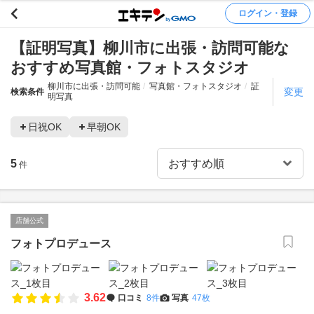
ログイン・登録
【証明写真】柳川市に出張・訪問可能な
おすすめ写真館・フォトスタジオ
柳川市に出張・訪問可能
写真館・フォトスタジオ
証
変更
検索条件
明写真
日祝OK
早朝OK
5
件
店舗公式
フォトプロデュース
3.62
口コミ
8件
写真
47枚