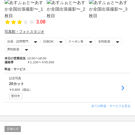
3.08
写真館・フォトスタジオ
出張・訪問専門
日祝OK
クーポン有
女性歓迎
男性歓迎
本日の営業状況
10:00〜18:00
価格帯
￥1,100〜￥55,000
料金・サービス
記念写真
20カット
￥
9,900
（税込）
受付中
全ての料金・サービスを見る
店舗公式