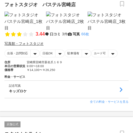
フォトスタジオ パステル宮崎店
3.44
口コミ
3件
写真
66枚
写真館・フォトスタジオ
出張・訪問対応
日祝OK
駐車場有
カード可
住所
宮崎県宮崎市新名爪１６９
本日の営業状況
9:00〜18:00
価格帯
￥14,100〜￥26,250
料金・サービス
記念写真
キッズロケ
全ての料金・サービスを見る
店舗公式