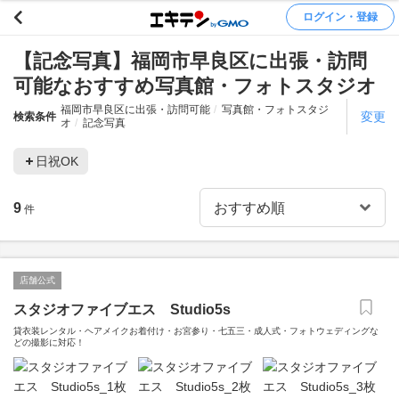
ログイン・登録
【記念写真】福岡市早良区に出張・訪問
可能なおすすめ写真館・フォトスタジオ
福岡市早良区に出張・訪問可能
写真館・フォトスタジ
変更
検索条件
オ
記念写真
日祝OK
9
件
店舗公式
スタジオファイブエス Studio5s
貸衣装レンタル・ヘアメイクお着付け・お宮参り・七五三・成人式・フォトウェディングな
どの撮影に対応！