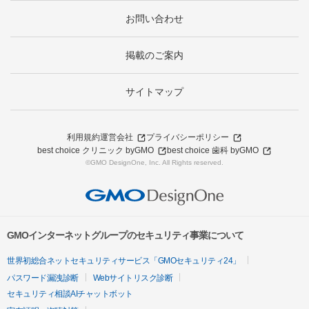
お問い合わせ
掲載のご案内
サイトマップ
利用規約
運営会社
プライバシーポリシー
best choice クリニック byGMO
best choice 歯科 byGMO
©GMO DesignOne, Inc. All Rights reserved.
GMOインターネットグループのセキュリティ事業について
世界初総合ネットセキュリティサービス「GMOセキュリティ24」
パスワード漏洩診断
Webサイトリスク診断
セキュリティ相談AIチャットボット