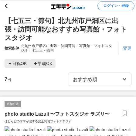
ログイン・登録
【七五三・節句】北九州市戸畑区に出
張・訪問可能なおすすめ写真館・フォト
スタジオ
北九州市戸畑区に出張・訪問可能
写真館・フォトスタ
変更
検索条件
ジオ
七五三・節句
日祝OK
早朝OK
7
件
店舗公式
photo studio Lazuli 〜フォトスタジオ ラズリ〜
ほとんどのママが涙する完全貸切フォトスタジオ