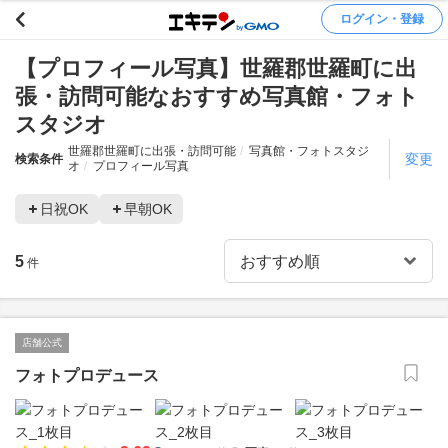
ログイン・登録
【プロフィール写真】世羅郡世羅町に出
張・訪問可能なおすすめ写真館・フォト
スタジオ
世羅郡世羅町に出張・訪問可能
写真館・フォトスタジ
変更
検索条件
オ
プロフィール写真
日祝OK
早朝OK
5
件
店舗公式
フォトプロデュース