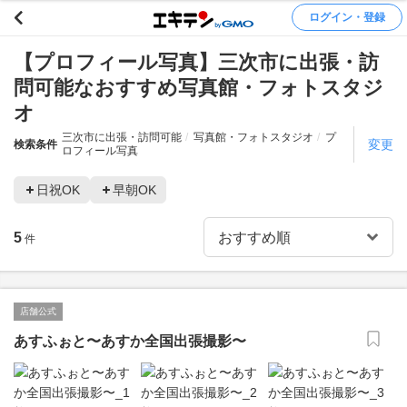
ログイン・登録
【プロフィール写真】三次市に出張・訪
問可能なおすすめ写真館・フォトスタジ
オ
三次市に出張・訪問可能
写真館・フォトスタジオ
プ
変更
検索条件
ロフィール写真
日祝OK
早朝OK
5
件
店舗公式
あすふぉと〜あすか全国出張撮影〜