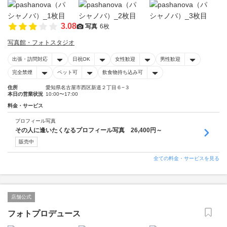
3.08
写真
6枚
写真館・フォトスタジオ
出張・訪問対応
日祝OK
女性歓迎
男性歓迎
完全禁煙
ペット可
飲食物持ち込み可
住所
愛知県名古屋市西区新道２丁目６−３
本日の営業状況
10:00〜17:00
料金・サービス
プロフィール写真
その人に逢いたくなるプロフィール写真 26,400円～
販売中
全ての料金・サービスを見る
店舗公式
フォトプロデュース