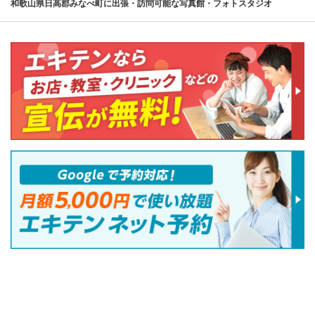
和歌山県日高郡みなべ町に出張・訪問可能な写真館・フォトスタジオ