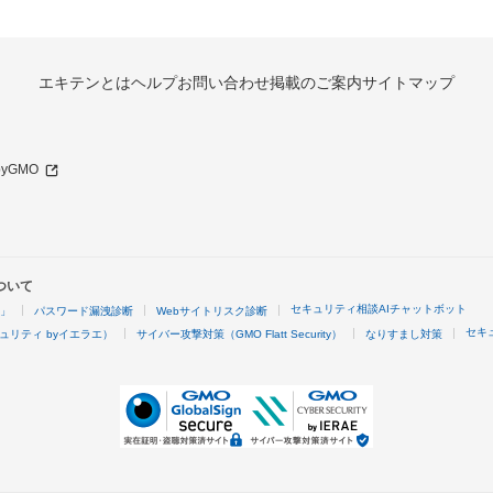
エキテンとは
ヘルプ
お問い合わせ
掲載のご案内
サイトマップ
 byGMO
ついて
セキュリティ相談AIチャットボット
4」
パスワード漏洩診断
Webサイトリスク診断
セキ
ュリティ byイエラエ）
サイバー攻撃対策（GMO Flatt Security）
なりすまし対策