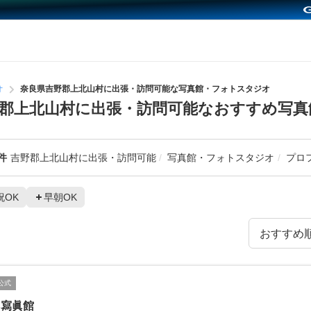
オ
奈良県吉野郡上北山村に出張・訪問可能な写真館・フォトスタジオ
郡上北山村に出張・訪問可能なおすすめ写真
件
吉野郡上北山村に出張・訪問可能
写真館・フォトスタジオ
プロ
祝OK
早朝OK
公式
田寫眞館