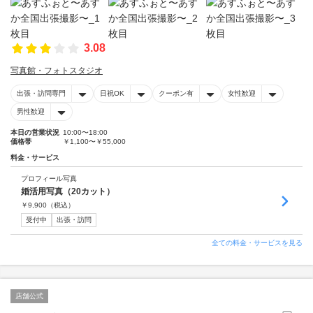
3.08
写真館・フォトスタジオ
出張・訪問専門
日祝OK
クーポン有
女性歓迎
男性歓迎
本日の営業状況
10:00〜18:00
価格帯
￥1,100〜￥55,000
料金・サービス
プロフィール写真
婚活用写真（20カット）
￥
9,900
（税込）
受付中
出張・訪問
全ての料金・サービスを見る
店舗公式