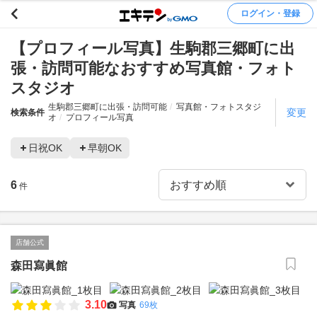
ログイン・登録
【プロフィール写真】生駒郡三郷町に出
張・訪問可能なおすすめ写真館・フォト
スタジオ
生駒郡三郷町に出張・訪問可能
写真館・フォトスタジ
変更
検索条件
オ
プロフィール写真
日祝OK
早朝OK
6
件
店舗公式
森田寫眞館
3.10
写真
69枚