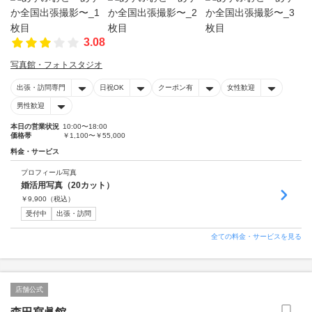
3.08
写真館・フォトスタジオ
出張・訪問専門
日祝OK
クーポン有
女性歓迎
男性歓迎
本日の営業状況
10:00〜18:00
価格帯
￥1,100〜￥55,000
料金・サービス
プロフィール写真
婚活用写真（20カット）
￥
9,900
（税込）
受付中
出張・訪問
全ての料金・サービスを見る
店舗公式