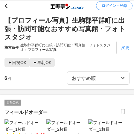
ログイン・登録
【プロフィール写真】生駒郡平群町に出
張・訪問可能なおすすめ写真館・フォト
スタジオ
生駒郡平群町に出張・訪問可能
写真館・フォトスタジ
変更
検索条件
オ
プロフィール写真
日祝OK
早朝OK
6
件
店舗公式
フィールドオーダー