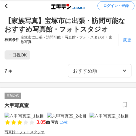
ログイン・登録
【家族写真】宝塚市に出張・訪問可能な
おすすめ写真館・フォトスタジオ
宝塚市に出張・訪問可能
写真館・フォトスタジオ
家
変更
検索条件
族写真
日祝OK
7
件
店舗公式
六甲写真室
3.05
写真
15枚
写真館・フォトスタジオ