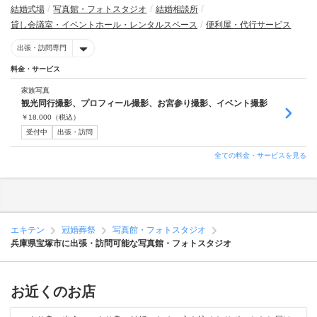
結婚式場
写真館・フォトスタジオ
結婚相談所
貸し会議室・イベントホール・レンタルスペース
便利屋・代行サービス
出張・訪問専門
料金・サービス
家族写真
観光同行撮影、プロフィール撮影、お宮参り撮影、イベント撮影
￥
18,000
（税込）
受付中
出張・訪問
全ての料金・サービスを見る
エキテン
冠婚葬祭
写真館・フォトスタジオ
兵庫県宝塚市に出張・訪問可能な写真館・フォトスタジオ
お近くのお店