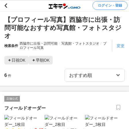
ログイン・登録
【プロフィール写真】西脇市に出張・訪
問可能なおすすめ写真館・フォトスタジ
オ
西脇市に出張・訪問可能
写真館・フォトスタジオ
プ
変更
検索条件
ロフィール写真
日祝OK
早朝OK
6
件
店舗公式
フィールドオーダー