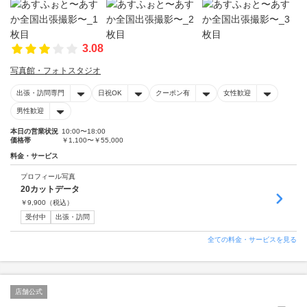
3.08
写真館・フォトスタジオ
出張・訪問専門
日祝OK
クーポン有
女性歓迎
男性歓迎
本日の営業状況
10:00〜18:00
価格帯
￥1,100〜￥55,000
料金・サービス
プロフィール写真
20カットデータ
￥
9,900
（税込）
受付中
出張・訪問
全ての料金・サービスを見る
店舗公式